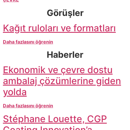
Görüşler
Kağıt ruloları ve formatları
Daha fazlasını öğrenin
Haberler
Ekonomik ve çevre dostu
ambalaj çözümlerine giden
yolda
Daha fazlasını öğrenin
Stéphane Louette, CGP
Coating Innovation’a