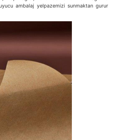
oruyucu ambalaj yelpazemizi sunmaktan gurur