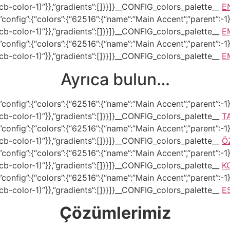
–tcb-color-1)”}},”gradients”:[]}}]}__CONFIG_colors_palette__
E
onfig”:{“colors”:{“62516”:{“name”:”Main Accent”,”parent”:-1}}
–tcb-color-1)”}},”gradients”:[]}}]}__CONFIG_colors_palette__
E
onfig”:{“colors”:{“62516”:{“name”:”Main Accent”,”parent”:-1}}
–tcb-color-1)”}},”gradients”:[]}}]}__CONFIG_colors_palette__
E
Ayrıca bulun…
onfig”:{“colors”:{“62516”:{“name”:”Main Accent”,”parent”:-1}}
–tcb-color-1)”}},”gradients”:[]}}]}__CONFIG_colors_palette__
T
onfig”:{“colors”:{“62516”:{“name”:”Main Accent”,”parent”:-1}}
–tcb-color-1)”}},”gradients”:[]}}]}__CONFIG_colors_palette__
Ö
onfig”:{“colors”:{“62516”:{“name”:”Main Accent”,”parent”:-1}}
–tcb-color-1)”}},”gradients”:[]}}]}__CONFIG_colors_palette__
K
onfig”:{“colors”:{“62516”:{“name”:”Main Accent”,”parent”:-1}}
–tcb-color-1)”}},”gradients”:[]}}]}__CONFIG_colors_palette__
E
Çözümlerimiz