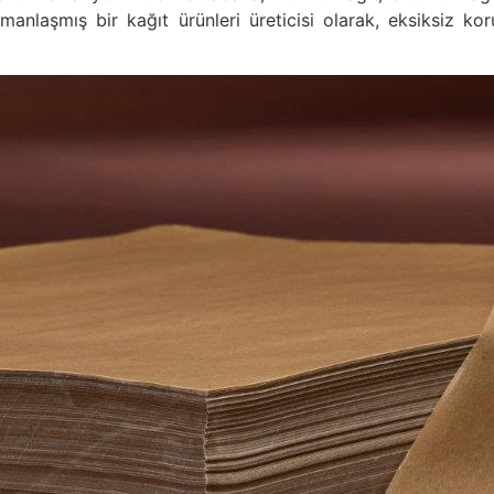
anlaşmış bir kağıt ürünleri üreticisi olarak, eksiksiz k