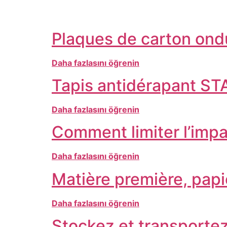
Plaques de carton ondu
Daha fazlasını öğrenin
Tapis antidérapant S
Daha fazlasını öğrenin
Comment limiter l’imp
Daha fazlasını öğrenin
Matière première, papie
Daha fazlasını öğrenin
Stockez et transportez