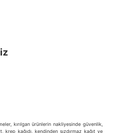
iz
r, kırılgan ürünlerin nakliyesinde güvenlik,
ıt, krep kağıdı, kendinden sızdırmaz kağıt ve