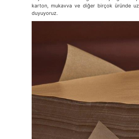
karton, mukavva ve diğer birçok üründe uzm
duyuyoruz.