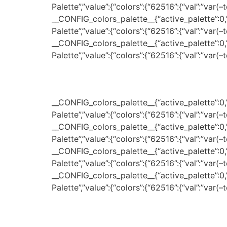
Palette”,”value”:{“colors”:{“62516”:{“val”:”var(
__CONFIG_colors_palette__{“active_palette”:0,”c
Palette”,”value”:{“colors”:{“62516”:{“val”:”var(
__CONFIG_colors_palette__{“active_palette”:0,”c
Palette”,”value”:{“colors”:{“62516”:{“val”:”var(
__CONFIG_colors_palette__{“active_palette”:0,”c
Palette”,”value”:{“colors”:{“62516”:{“val”:”var(
__CONFIG_colors_palette__{“active_palette”:0,”c
Palette”,”value”:{“colors”:{“62516”:{“val”:”var(
__CONFIG_colors_palette__{“active_palette”:0,”c
Palette”,”value”:{“colors”:{“62516”:{“val”:”var(
__CONFIG_colors_palette__{“active_palette”:0,”c
Palette”,”value”:{“colors”:{“62516”:{“val”:”var(