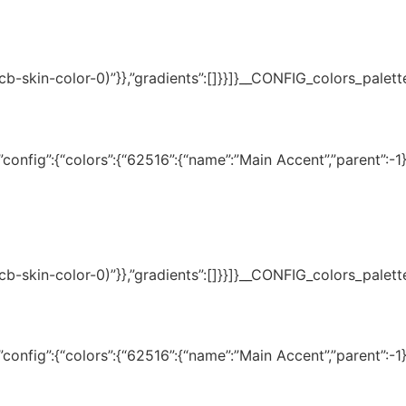
(–tcb-skin-color-0)”}},”gradients”:[]}}]}__CONFIG_colors_palet
onfig”:{“colors”:{“62516”:{“name”:”Main Accent”,”parent”:-1}}
(–tcb-skin-color-0)”}},”gradients”:[]}}]}__CONFIG_colors_palet
onfig”:{“colors”:{“62516”:{“name”:”Main Accent”,”parent”:-1}}