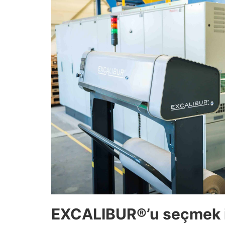
EXCALIBUR®’u seçmek i