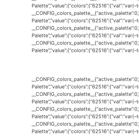
Palette”,”value”:{“colors”:{“62516”:{“val”:”var(
__CONFIG_colors_palette__{“active_palette”:0,”c
Palette”,”value”:{“colors”:{“62516”:{“val”:”var(
__CONFIG_colors_palette__{“active_palette”:0,”c
Palette”,”value”:{“colors”:{“62516”:{“val”:”var(
__CONFIG_colors_palette__{“active_palette”:0,”c
Palette”,”value”:{“colors”:{“62516”:{“val”:”var(
__CONFIG_colors_palette__{“active_palette”:0,”c
Palette”,”value”:{“colors”:{“62516”:{“val”:”var(
__CONFIG_colors_palette__{“active_palette”:0,”c
Palette”,”value”:{“colors”:{“62516”:{“val”:”var(
__CONFIG_colors_palette__{“active_palette”:0,”c
Palette”,”value”:{“colors”:{“62516”:{“val”:”var(
__CONFIG_colors_palette__{“active_palette”:0,”c
Palette”,”value”:{“colors”:{“62516”:{“val”:”var(