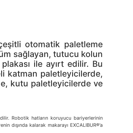
itli otomatik paletleme
özüm sağlayan, tutucu kolun
akası ile ayırt edilir. Bu
li katman paletleyicilerde,
e, kutu paletleyicilerde ve
lir. Robotik hatların koruyucu bariyerlerinin
crenin dışında kalarak makarayı EXCALIBUR®’a