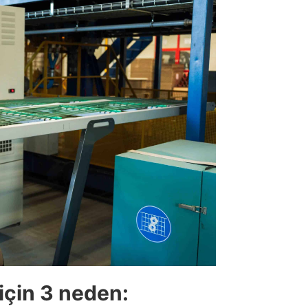
çin 3 neden: