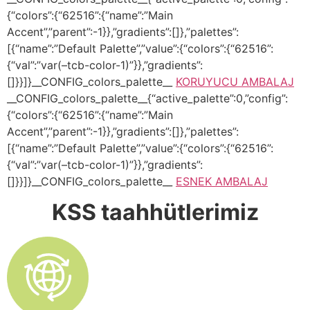
{“colors”:{“62516”:{“name”:”Main
Accent”,”parent”:-1}},”gradients”:[]},”palettes”:
[{“name”:”Default Palette”,”value”:{“colors”:{“62516”:
{“val”:”var(–tcb-color-1)”}},”gradients”:
[]}}]}__CONFIG_colors_palette__
KORUYUCU AMBALAJ
__CONFIG_colors_palette__{“active_palette”:0,”config”:
{“colors”:{“62516”:{“name”:”Main
Accent”,”parent”:-1}},”gradients”:[]},”palettes”:
[{“name”:”Default Palette”,”value”:{“colors”:{“62516”:
{“val”:”var(–tcb-color-1)”}},”gradients”:
[]}}]}__CONFIG_colors_palette__
ESNEK AMBALAJ
KSS taahhütlerimiz