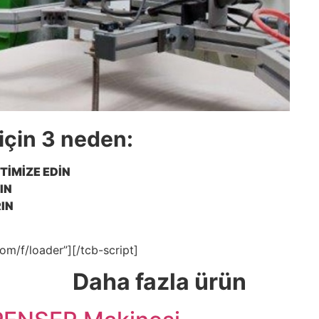
çin 3 neden:
̇MİZE EDİN
TIN
RIN
om/f/loader”][/tcb-script]
Daha fazla ürün