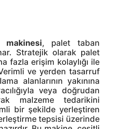
 makinesi
, palet taban
r. Stratejik olarak palet
fazla erişim kolaylığı ile
.Verimli ve yerden tasarruf
ama alanlarının yakınına
aracılığıyla veya doğrudan
ak malzeme tedarikini
mli bir şekilde yerleştiren
erleştirme tepsisi üzerinde
azırdır. Bu makine, çeşitli