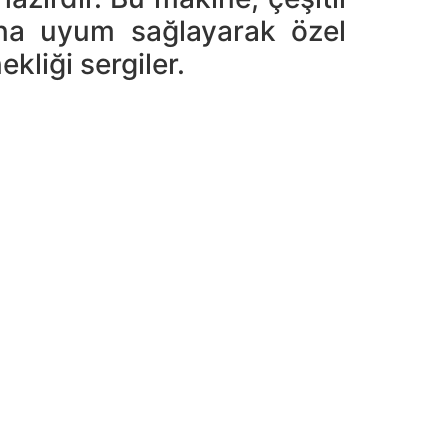
ına uyum sağlayarak özel
kliği sergiler.