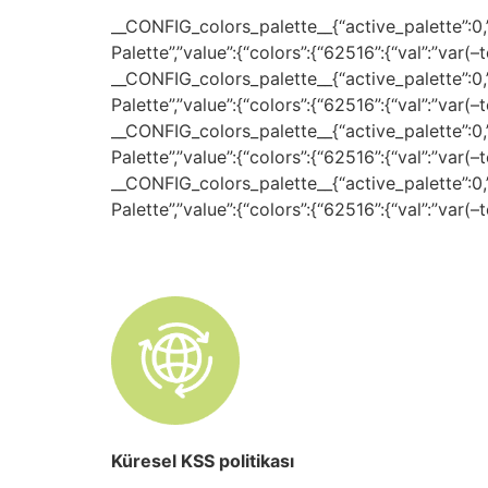
__CONFIG_colors_palette__{“active_palette”:0,”c
Palette”,”value”:{“colors”:{“62516”:{“val”:”var(
__CONFIG_colors_palette__{“active_palette”:0,”c
Palette”,”value”:{“colors”:{“62516”:{“val”:”var(
__CONFIG_colors_palette__{“active_palette”:0,”c
Palette”,”value”:{“colors”:{“62516”:{“val”:”var(
__CONFIG_colors_palette__{“active_palette”:0,”c
Palette”,”value”:{“colors”:{“62516”:{“val”:”var(
Küresel KSS politikası