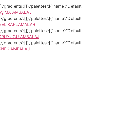
,”gradients”:[]},”palettes”:[{“name”:”Default
AŞIMA AMBALAJI
,”gradients”:[]},”palettes”:[{“name”:”Default
ZEL KAPLAMALAR
,”gradients”:[]},”palettes”:[{“name”:”Default
ORUYUCU AMBALAJ
,”gradients”:[]},”palettes”:[{“name”:”Default
SNEK AMBALAJ