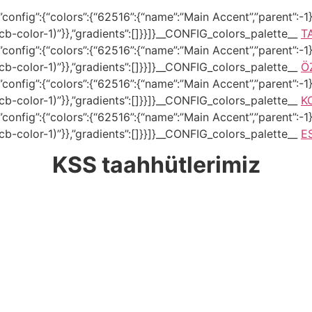
onfig”:{“colors”:{“62516”:{“name”:”Main Accent”,”parent”:-1}}
–tcb-color-1)”}},”gradients”:[]}}]}__CONFIG_colors_palette__
T
onfig”:{“colors”:{“62516”:{“name”:”Main Accent”,”parent”:-1}}
–tcb-color-1)”}},”gradients”:[]}}]}__CONFIG_colors_palette__
Ö
onfig”:{“colors”:{“62516”:{“name”:”Main Accent”,”parent”:-1}}
–tcb-color-1)”}},”gradients”:[]}}]}__CONFIG_colors_palette__
K
onfig”:{“colors”:{“62516”:{“name”:”Main Accent”,”parent”:-1}}
–tcb-color-1)”}},”gradients”:[]}}]}__CONFIG_colors_palette__
E
KSS taahhütlerimiz