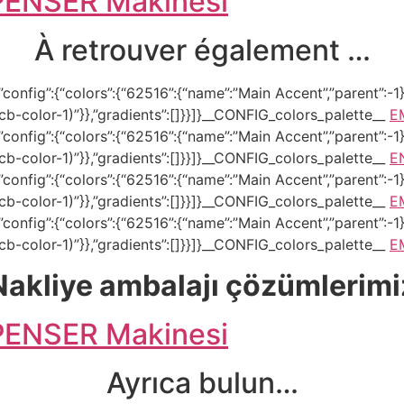
ENSER Makinesi
À retrouver également …
onfig”:{“colors”:{“62516”:{“name”:”Main Accent”,”parent”:-1}}
–tcb-color-1)”}},”gradients”:[]}}]}__CONFIG_colors_palette__
E
onfig”:{“colors”:{“62516”:{“name”:”Main Accent”,”parent”:-1}}
–tcb-color-1)”}},”gradients”:[]}}]}__CONFIG_colors_palette__
E
onfig”:{“colors”:{“62516”:{“name”:”Main Accent”,”parent”:-1}}
–tcb-color-1)”}},”gradients”:[]}}]}__CONFIG_colors_palette__
E
onfig”:{“colors”:{“62516”:{“name”:”Main Accent”,”parent”:-1}}
–tcb-color-1)”}},”gradients”:[]}}]}__CONFIG_colors_palette__
E
Nakliye ambalajı çözümlerimi
ENSER Makinesi
Ayrıca bulun…