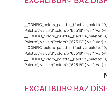
EXCALIBUR® BAZ DİSP
__CONFIG_colors_palette__{“active_palette”:0,”c
Palette”,”value”:{“colors”:{“62516”:{“val”:”var(
__CONFIG_colors_palette__{“active_palette”:0,”c
Palette”,”value”:{“colors”:{“62516”:{“val”:”var(
__CONFIG_colors_palette__{“active_palette”:0,”c
Palette”,”value”:{“colors”:{“62516”:{“val”:”var(
__CONFIG_colors_palette__{“active_palette”:0,”c
Palette”,”value”:{“colors”:{“62516”:{“val”:”var(
EXCALIBUR® BAZ DİSP