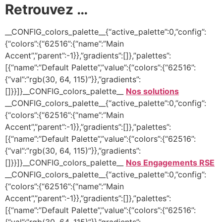
Retrouvez …
__CONFIG_colors_palette__{“active_palette”:0,”config”:
{“colors”:{“62516”:{“name”:”Main
Accent”,”parent”:-1}},”gradients”:[]},”palettes”:
[{“name”:”Default Palette”,”value”:{“colors”:{“62516”:
{“val”:”rgb(30, 64, 115)”}},”gradients”:
[]}}]}__CONFIG_colors_palette__
Nos solutions
__CONFIG_colors_palette__{“active_palette”:0,”config”:
{“colors”:{“62516”:{“name”:”Main
Accent”,”parent”:-1}},”gradients”:[]},”palettes”:
[{“name”:”Default Palette”,”value”:{“colors”:{“62516”:
{“val”:”rgb(30, 64, 115)”}},”gradients”:
[]}}]}__CONFIG_colors_palette__
Nos Engagements RSE
__CONFIG_colors_palette__{“active_palette”:0,”config”:
{“colors”:{“62516”:{“name”:”Main
Accent”,”parent”:-1}},”gradients”:[]},”palettes”:
[{“name”:”Default Palette”,”value”:{“colors”:{“62516”: