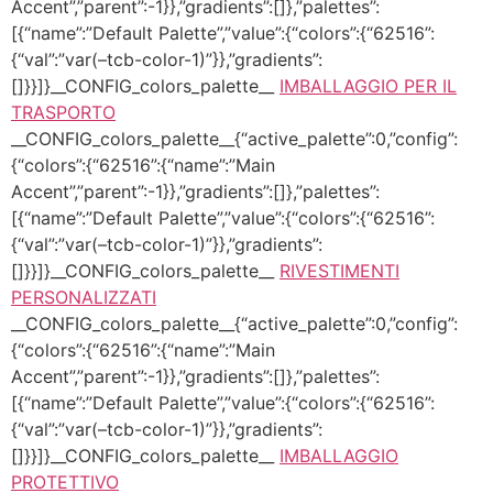
Accent”,”parent”:-1}},”gradients”:[]},”palettes”:
[{“name”:”Default Palette”,”value”:{“colors”:{“62516”:
{“val”:”var(–tcb-color-1)”}},”gradients”:
[]}}]}__CONFIG_colors_palette__
IMBALLAGGIO PER IL
TRASPORTO
__CONFIG_colors_palette__{“active_palette”:0,”config”:
{“colors”:{“62516”:{“name”:”Main
Accent”,”parent”:-1}},”gradients”:[]},”palettes”:
[{“name”:”Default Palette”,”value”:{“colors”:{“62516”:
{“val”:”var(–tcb-color-1)”}},”gradients”:
[]}}]}__CONFIG_colors_palette__
RIVESTIMENTI
PERSONALIZZATI
__CONFIG_colors_palette__{“active_palette”:0,”config”:
{“colors”:{“62516”:{“name”:”Main
Accent”,”parent”:-1}},”gradients”:[]},”palettes”:
[{“name”:”Default Palette”,”value”:{“colors”:{“62516”:
{“val”:”var(–tcb-color-1)”}},”gradients”:
[]}}]}__CONFIG_colors_palette__
IMBALLAGGIO
PROTETTIVO