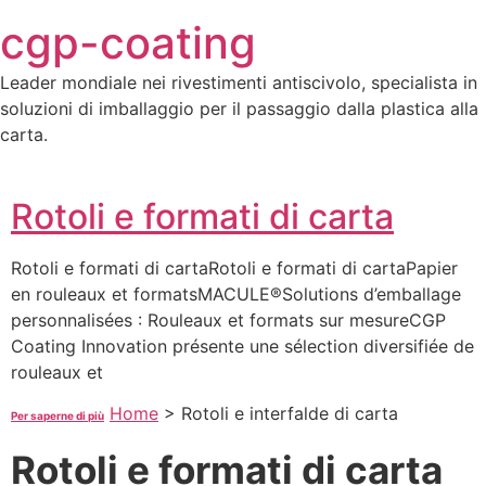
Skip
cgp-coating
to
content
Leader mondiale nei rivestimenti antiscivolo, specialista in
soluzioni di imballaggio per il passaggio dalla plastica alla
carta.
Rotoli e formati di carta
Rotoli e formati di cartaRotoli e formati di cartaPapier
en rouleaux et formatsMACULE®Solutions d’emballage
personnalisées : Rouleaux et formats sur mesureCGP
Coating Innovation présente une sélection diversifiée de
rouleaux et
Home
>
Rotoli e interfalde di carta
Per saperne di più
Rotoli e formati di carta