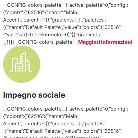
__CONFIG_colors_palette__{“active_palette”:0,”config”:
{“colors”:{“62516”:{“name”:”Main
Accent”,”parent”:-1}},”gradients”:[]},”palettes”:
[{“name”:”Default Palette”,”value”:{“colors”:{“62516”:
{“val”:”var(–tcb-skin-color-0)”}},”gradients”:
[]}}]}__CONFIG_colors_palette__
Maggiori informazioni
Impegno sociale
__CONFIG_colors_palette__{“active_palette”:0,”config”:
{“colors”:{“62516”:{“name”:”Main
Accent”,”parent”:-1}},”gradients”:[]},”palettes”:
[{“name”:”Default Palette”,”value”:{“colors”:{“62516”: