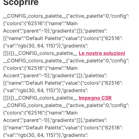
Scoprire
__CONFIG_colors_palette__{“active_palette”:0,”config”:
{“colors”:{“62516”:{“name”:”Main
Accent”,”parent”:-1}},”gradients”:[]},”palettes”:
[{“name”:”Default Palette”,”value”:{“colors”:{“62516”:
{“val”:”rgb(30, 64, 115)”}},”gradients”:
[]}}]}__CONFIG_colors_palette__
Le nostre soluzioni
__CONFIG_colors_palette__{“active_palette”:0,”config”:
{“colors”:{“62516”:{“name”:”Main
Accent”,”parent”:-1}},”gradients”:[]},”palettes”:
[{“name”:”Default Palette”,”value”:{“colors”:{“62516”:
{“val”:”rgb(30, 64, 115)”}},”gradients”:
[]}}]}__CONFIG_colors_palette__
Impegno CSR
__CONFIG_colors_palette__{“active_palette”:0,”config”:
{“colors”:{“62516”:{“name”:”Main
Accent”,”parent”:-1}},”gradients”:[]},”palettes”:
[{“name”:”Default Palette”,”value”:{“colors”:{“62516”:
{“val”:”rgb(30, 64, 115)”}},”gradients”: