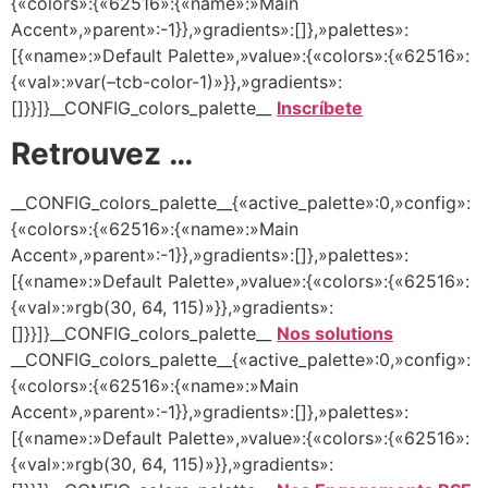
{«colors»:{«62516»:{«name»:»Main
Accent»,»parent»:-1}},»gradients»:[]},»palettes»:
[{«name»:»Default Palette»,»value»:{«colors»:{«62516»:
{«val»:»var(–tcb-color-1)»}},»gradients»:
[]}}]}__CONFIG_colors_palette__
Inscríbete
Retrouvez …
__CONFIG_colors_palette__{«active_palette»:0,»config»:
{«colors»:{«62516»:{«name»:»Main
Accent»,»parent»:-1}},»gradients»:[]},»palettes»:
[{«name»:»Default Palette»,»value»:{«colors»:{«62516»:
{«val»:»rgb(30, 64, 115)»}},»gradients»:
[]}}]}__CONFIG_colors_palette__
Nos solutions
__CONFIG_colors_palette__{«active_palette»:0,»config»:
{«colors»:{«62516»:{«name»:»Main
Accent»,»parent»:-1}},»gradients»:[]},»palettes»:
[{«name»:»Default Palette»,»value»:{«colors»:{«62516»:
{«val»:»rgb(30, 64, 115)»}},»gradients»: