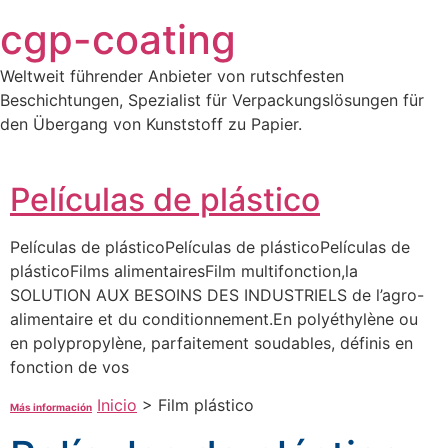
Saltar
cgp-coating
al
contenido
Weltweit führender Anbieter von rutschfesten
Beschichtungen, Spezialist für Verpackungslösungen für
den Übergang von Kunststoff zu Papier.
Películas de plástico
Películas de plásticoPelículas de plásticoPelículas de
plásticoFilms alimentairesFilm multifonction,la
SOLUTION AUX BESOINS DES INDUSTRIELS de l’agro-
alimentaire et du conditionnement.En polyéthylène ou
en polypropylène, parfaitement soudables, définis en
fonction de vos
Inicio
>
Film plástico
Más información