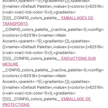
Accent»,»parent»:-1}},»gradients»:[]},»palettes»:
[{«name»:»Default Palette»,»value»:{«colors»:{«62516»:
{«val»:»var(–tcb-color-1)»}},»gradients»:
[]}}]}__CONFIG_colors_palette__
EMBALLAGES DE
TRANSPORTS
__CONFIG_colors_palette__{«active_palette»:0,»config»:
{«colors»:{«62516»:{«name»:»Main
Accent»,»parent»:-1}},»gradients»:[]},»palettes»:
[{«name»:»Default Palette»,»value»:{«colors»:{«62516»:
{«val»:»var(–tcb-color-1)»}},»gradients»:
[]}}]}__CONFIG_colors_palette__
ENDUCTIONS SUR
MESURE
__CONFIG_colors_palette__{«active_palette»:0,»config»:
{«colors»:{«62516»:{«name»:»Main
Accent»,»parent»:-1}},»gradients»:[]},»palettes»:
[{«name»:»Default Palette»,»value»:{«colors»:{«62516»:
{«val»:»var(–tcb-color-1)»}},»gradients»:
[]}}]}__CONFIG_colors_palette__
EMBALLAGE DE
PROTECTIONS