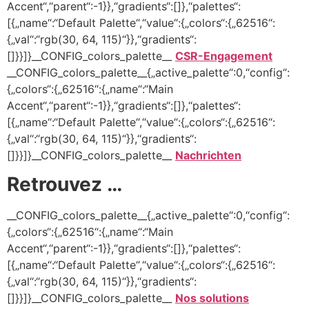
Accent“,“parent“:-1}},“gradients“:[]},“palettes“:
[{„name“:“Default Palette“,“value“:{„colors“:{„62516“:
{„val“:“rgb(30, 64, 115)“}},“gradients“:
[]}}]}__CONFIG_colors_palette__
CSR-Engagement
__CONFIG_colors_palette__{„active_palette“:0,“config“:
{„colors“:{„62516“:{„name“:“Main
Accent“,“parent“:-1}},“gradients“:[]},“palettes“:
[{„name“:“Default Palette“,“value“:{„colors“:{„62516“:
{„val“:“rgb(30, 64, 115)“}},“gradients“:
[]}}]}__CONFIG_colors_palette__
Nachrichten
Retrouvez …
__CONFIG_colors_palette__{„active_palette“:0,“config“:
{„colors“:{„62516“:{„name“:“Main
Accent“,“parent“:-1}},“gradients“:[]},“palettes“:
[{„name“:“Default Palette“,“value“:{„colors“:{„62516“:
{„val“:“rgb(30, 64, 115)“}},“gradients“:
[]}}]}__CONFIG_colors_palette__
Nos solutions