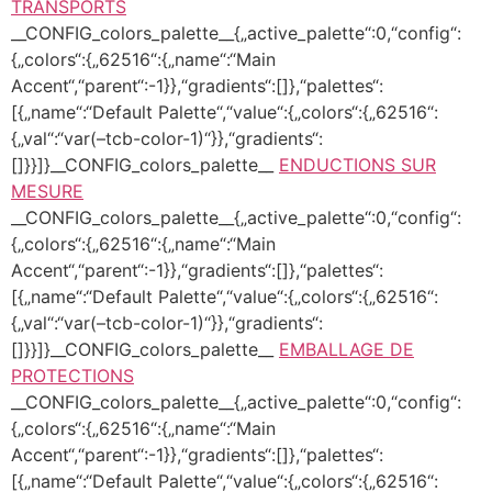
TRANSPORTS
__CONFIG_colors_palette__{„active_palette“:0,“config“:
{„colors“:{„62516“:{„name“:“Main
Accent“,“parent“:-1}},“gradients“:[]},“palettes“:
[{„name“:“Default Palette“,“value“:{„colors“:{„62516“:
{„val“:“var(–tcb-color-1)“}},“gradients“:
[]}}]}__CONFIG_colors_palette__
ENDUCTIONS SUR
MESURE
__CONFIG_colors_palette__{„active_palette“:0,“config“:
{„colors“:{„62516“:{„name“:“Main
Accent“,“parent“:-1}},“gradients“:[]},“palettes“:
[{„name“:“Default Palette“,“value“:{„colors“:{„62516“:
{„val“:“var(–tcb-color-1)“}},“gradients“:
[]}}]}__CONFIG_colors_palette__
EMBALLAGE DE
PROTECTIONS
__CONFIG_colors_palette__{„active_palette“:0,“config“:
{„colors“:{„62516“:{„name“:“Main
Accent“,“parent“:-1}},“gradients“:[]},“palettes“:
[{„name“:“Default Palette“,“value“:{„colors“:{„62516“: