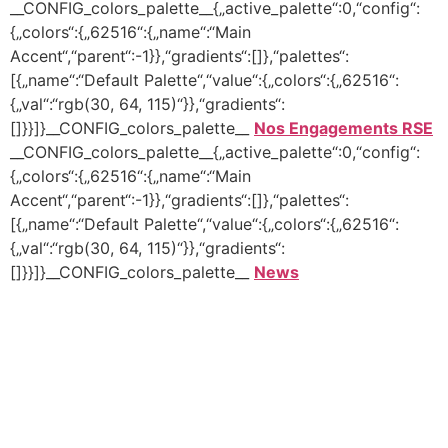
__CONFIG_colors_palette__{„active_palette“:0,“config“:
{„colors“:{„62516“:{„name“:“Main
Accent“,“parent“:-1}},“gradients“:[]},“palettes“:
[{„name“:“Default Palette“,“value“:{„colors“:{„62516“:
{„val“:“rgb(30, 64, 115)“}},“gradients“:
[]}}]}__CONFIG_colors_palette__
Nos Engagements RSE
__CONFIG_colors_palette__{„active_palette“:0,“config“:
{„colors“:{„62516“:{„name“:“Main
Accent“,“parent“:-1}},“gradients“:[]},“palettes“:
[{„name“:“Default Palette“,“value“:{„colors“:{„62516“:
{„val“:“rgb(30, 64, 115)“}},“gradients“:
[]}}]}__CONFIG_colors_palette__
News