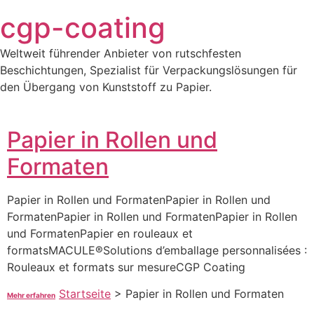
Zum
cgp-coating
Inhalt
springen
Weltweit führender Anbieter von rutschfesten
Beschichtungen, Spezialist für Verpackungslösungen für
den Übergang von Kunststoff zu Papier.
Papier in Rollen und
Formaten
Papier in Rollen und FormatenPapier in Rollen und
FormatenPapier in Rollen und FormatenPapier in Rollen
und FormatenPapier en rouleaux et
formatsMACULE®Solutions d’emballage personnalisées :
Rouleaux et formats sur mesureCGP Coating
Startseite
>
Papier in Rollen und Formaten
Mehr erfahren