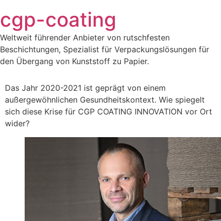
Zum
cgp-coating
Inhalt
springen
Weltweit führender Anbieter von rutschfesten
Beschichtungen, Spezialist für Verpackungslösungen für
den Übergang von Kunststoff zu Papier.
Das Jahr 2020-2021 ist geprägt von einem
außergewöhnlichen Gesundheitskontext. Wie spiegelt
sich diese Krise für CGP COATING INNOVATION vor Ort
wider?