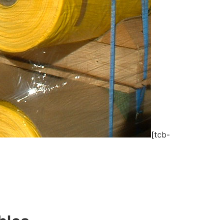
[tcb-