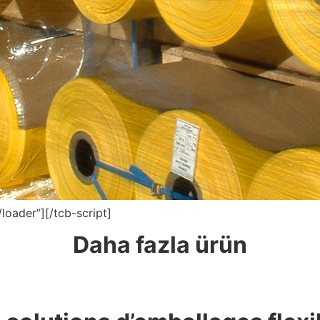
loader”][/tcb-script]
Daha fazla ürün