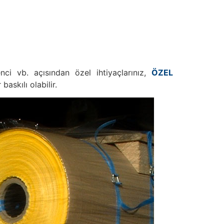
renci vb. açısından özel ihtiyaçlarınız,
ÖZEL
baskılı olabilir.