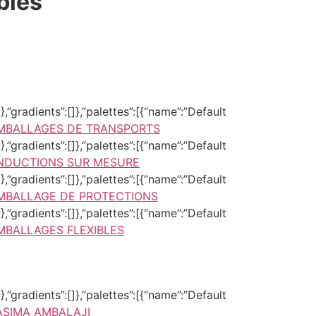
bles
,”gradients”:[]},”palettes”:[{“name”:”Default
MBALLAGES DE TRANSPORTS
,”gradients”:[]},”palettes”:[{“name”:”Default
NDUCTIONS SUR MESURE
,”gradients”:[]},”palettes”:[{“name”:”Default
MBALLAGE DE PROTECTIONS
,”gradients”:[]},”palettes”:[{“name”:”Default
MBALLAGES FLEXIBLES
,”gradients”:[]},”palettes”:[{“name”:”Default
AŞIMA AMBALAJI