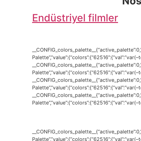
Nos
Endüstriyel filmler
__CONFIG_colors_palette__{“active_palette”:0,”c
Palette”,”value”:{“colors”:{“62516”:{“val”:”var(
__CONFIG_colors_palette__{“active_palette”:0,”c
Palette”,”value”:{“colors”:{“62516”:{“val”:”var(
__CONFIG_colors_palette__{“active_palette”:0,”c
Palette”,”value”:{“colors”:{“62516”:{“val”:”var(
__CONFIG_colors_palette__{“active_palette”:0,”c
Palette”,”value”:{“colors”:{“62516”:{“val”:”var(
__CONFIG_colors_palette__{“active_palette”:0,”c
Palette”,”value”:{“colors”:{“62516”:{“val”:”var(