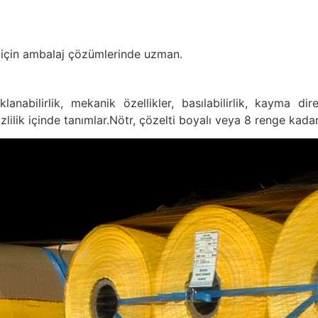
 için ambalaj çözümlerinde uzman.
lanabilirlik, mekanik özellikler, basılabilirlik, kayma di
zlilik içinde tanımlar.Nötr, çözelti boyalı veya 8 renge kadar 