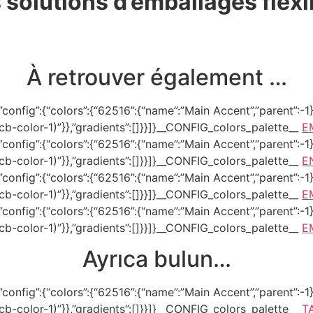
 solutions d’emballages flexi
À retrouver également …
onfig”:{“colors”:{“62516”:{“name”:”Main Accent”,”parent”:-1}}
–tcb-color-1)”}},”gradients”:[]}}]}__CONFIG_colors_palette__
E
onfig”:{“colors”:{“62516”:{“name”:”Main Accent”,”parent”:-1}}
–tcb-color-1)”}},”gradients”:[]}}]}__CONFIG_colors_palette__
E
onfig”:{“colors”:{“62516”:{“name”:”Main Accent”,”parent”:-1}}
–tcb-color-1)”}},”gradients”:[]}}]}__CONFIG_colors_palette__
E
onfig”:{“colors”:{“62516”:{“name”:”Main Accent”,”parent”:-1}}
–tcb-color-1)”}},”gradients”:[]}}]}__CONFIG_colors_palette__
E
Ayrıca bulun…
onfig”:{“colors”:{“62516”:{“name”:”Main Accent”,”parent”:-1}}
–tcb-color-1)”}},”gradients”:[]}}]}__CONFIG_colors_palette__
T