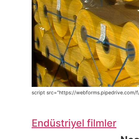
script src=”https://webforms.pipedrive.com/f/
Endüstriyel filmler