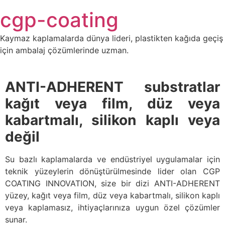
Skip
cgp-coating
to
content
Kaymaz kaplamalarda dünya lideri, plastikten kağıda geçiş
için ambalaj çözümlerinde uzman.
ANTI-ADHERENT substratlar
kağıt veya film, düz veya
kabartmalı, silikon kaplı veya
değil
Su bazlı kaplamalarda ve endüstriyel uygulamalar için
teknik yüzeylerin dönüştürülmesinde lider olan CGP
COATING INNOVATION, size bir dizi ANTI-ADHERENT
yüzey, kağıt veya film, düz veya kabartmalı, silikon kaplı
veya kaplamasız, ihtiyaçlarınıza uygun özel çözümler
sunar.