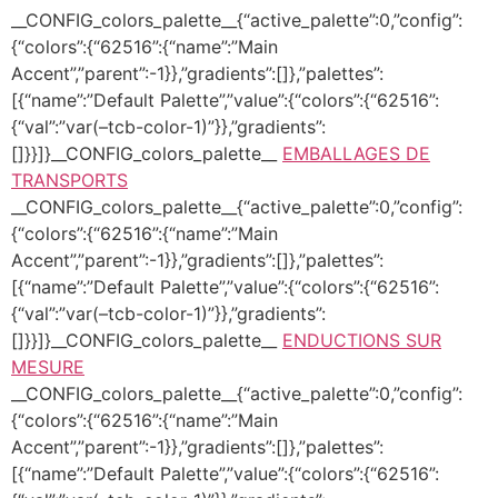
__CONFIG_colors_palette__{“active_palette”:0,”config”:
{“colors”:{“62516”:{“name”:”Main
Accent”,”parent”:-1}},”gradients”:[]},”palettes”:
[{“name”:”Default Palette”,”value”:{“colors”:{“62516”:
{“val”:”var(–tcb-color-1)”}},”gradients”:
[]}}]}__CONFIG_colors_palette__
EMBALLAGES DE
TRANSPORTS
__CONFIG_colors_palette__{“active_palette”:0,”config”:
{“colors”:{“62516”:{“name”:”Main
Accent”,”parent”:-1}},”gradients”:[]},”palettes”:
[{“name”:”Default Palette”,”value”:{“colors”:{“62516”:
{“val”:”var(–tcb-color-1)”}},”gradients”:
[]}}]}__CONFIG_colors_palette__
ENDUCTIONS SUR
MESURE
__CONFIG_colors_palette__{“active_palette”:0,”config”:
{“colors”:{“62516”:{“name”:”Main
Accent”,”parent”:-1}},”gradients”:[]},”palettes”:
[{“name”:”Default Palette”,”value”:{“colors”:{“62516”: