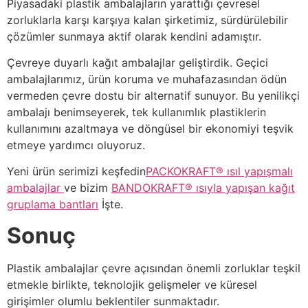
Piyasadaki plastik ambalajların yarattığı çevresel
zorluklarla karşı karşıya kalan şirketimiz, sürdürülebilir
çözümler sunmaya aktif olarak kendini adamıştır.
Çevreye duyarlı kağıt ambalajlar geliştirdik. Geçici
ambalajlarımız, ürün koruma ve muhafazasından ödün
vermeden çevre dostu bir alternatif sunuyor. Bu yenilikçi
ambalajı benimseyerek, tek kullanımlık plastiklerin
kullanımını azaltmaya ve döngüsel bir ekonomiyi teşvik
etmeye yardımcı oluyoruz.
Yeni ürün serimizi keşfedin
PACKOKRAFT® ısıl yapışmalı
ambalajlar
ve bizim
BANDOKRAFT® ısıyla yapışan kağıt
gruplama bantları
İşte.
Sonuç
Plastik ambalajlar çevre açısından önemli zorluklar teşkil
etmekle birlikte, teknolojik gelişmeler ve küresel
girişimler olumlu beklentiler sunmaktadır.