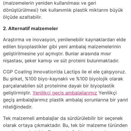
(malzemelerin yeniden kullanılması ve geri
dönüştürülmesi) tek kullanımlık plastik miktarını büyük
ölçüde azaltabilir.
2. Alternatif malzemeler
Araştırma ve inovasyon, yenilenebilir kaynaklardan elde
edilen biyoplastikler gibi yeni ambalaj malzemelerinin
geliştirilmesine yol açmıştır. Bunlar arasında mısır
nişastası, şeker kamışı ve süt proteini bulunmaktadır.
CGP Coating Innovation’da Lactips ile el ele çalışıyoruz.
Bu şirket, %100 biyo-kaynaklı ve %100 biyolojik olarak
parçalanabilen süt proteinine dayalı bir biyoplastik
geliştirmiştir.
Yenilikçi geçiş ambalajlarımız
Yenilikçi
geçiş ambalajlarımız plastik ambalaj sorunlarına bir yanıt
niteliğindedir.
Tek malzemeli ambalajlar da sürdürülebilir bir seçenek
olarak ortaya çıkmaktadır. Bu, tek bir malzeme türünden