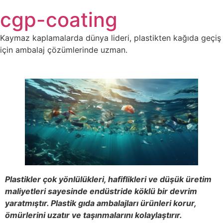
Skip
cgp-coating
to
content
Kaymaz kaplamalarda dünya lideri, plastikten kağıda geçiş
için ambalaj çözümlerinde uzman.
Plastikler çok yönlülükleri, hafiflikleri ve düşük üretim
maliyetleri sayesinde endüstride köklü bir devrim
yaratmıştır. Plastik gıda ambalajları ürünleri korur,
ömürlerini uzatır ve taşınmalarını kolaylaştırır.