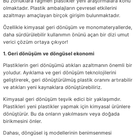
Bu zorluklara rağmen plastikler yeni araştırmalara konu
olmaktadır. Plastik ambalajların çevresel etkilerini
azaltmayı amaçlayan birçok girişim bulunmaktadır.
Özellikle kimyasal geri dönüşüm ve monomateryallerde,
daha sürdürülebilir kullanımın önünü açan bir dizi umut
verici çözüm ortaya çıkıyor!
1. Geri dönüşüm ve döngüsel ekonomi
Plastiklerin geri dönüşümü atıkları azaltmanın önemli bir
yoludur. Ayıklama ve geri dönüşüm teknolojilerini
geliştirerek, geri dönüştürülmüş plastik oranını artırabilir
ve atıkları yeni kaynaklara dönüştürebiliriz.
Kimyasal geri dönüşüm teşvik edici bir yaklaşımdır.
Plastikleri yeni plastikler yapmak için kimyasal ürünlere
dönüştürür. Bu da onların yakılmasını veya doğada
birikmesini önler.
Dahası, döngüsel iş modellerinin benimsenmesi