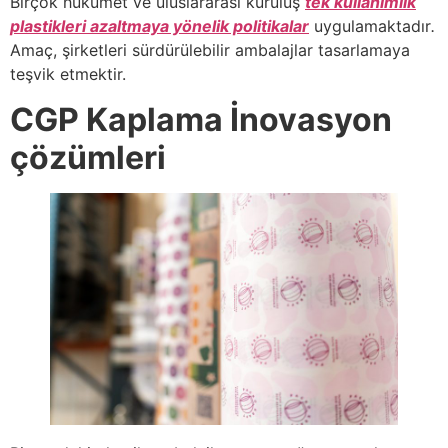
Birçok hükümet ve uluslararası kuruluş
tek kullanımlık
plastikleri azaltmaya yönelik politikalar
uygulamaktadır
.
Amaç, şirketleri sürdürülebilir ambalajlar tasarlamaya
teşvik etmektir.
CGP Kaplama İnovasyon
çözümleri