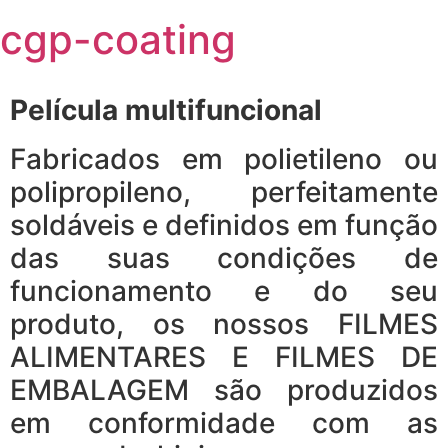
Skip
cgp-coating
to
content
Película multifuncional
Fabricados em polietileno ou
polipropileno, perfeitamente
soldáveis e definidos em função
das suas condições de
funcionamento e do seu
produto, os nossos FILMES
ALIMENTARES E FILMES DE
EMBALAGEM são produzidos
em conformidade com as