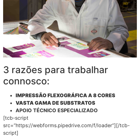
3 razões para trabalhar
connosco:
IMPRESSÃO FLEXOGRÁFICA A 8 CORES
VASTA GAMA DE SUBSTRATOS
APOIO TÉCNICO ESPECIALIZADO
[tcb-script
src=”https://webforms.pipedrive.com/f/loader”][/tcb-
script]