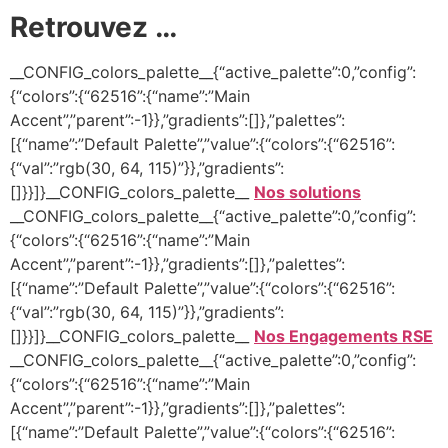
Retrouvez …
__CONFIG_colors_palette__{“active_palette”:0,”config”:
{“colors”:{“62516”:{“name”:”Main
Accent”,”parent”:-1}},”gradients”:[]},”palettes”:
[{“name”:”Default Palette”,”value”:{“colors”:{“62516”:
{“val”:”rgb(30, 64, 115)”}},”gradients”:
[]}}]}__CONFIG_colors_palette__
Nos solutions
__CONFIG_colors_palette__{“active_palette”:0,”config”:
{“colors”:{“62516”:{“name”:”Main
Accent”,”parent”:-1}},”gradients”:[]},”palettes”:
[{“name”:”Default Palette”,”value”:{“colors”:{“62516”:
{“val”:”rgb(30, 64, 115)”}},”gradients”:
[]}}]}__CONFIG_colors_palette__
Nos Engagements RSE
__CONFIG_colors_palette__{“active_palette”:0,”config”:
{“colors”:{“62516”:{“name”:”Main
Accent”,”parent”:-1}},”gradients”:[]},”palettes”:
[{“name”:”Default Palette”,”value”:{“colors”:{“62516”: