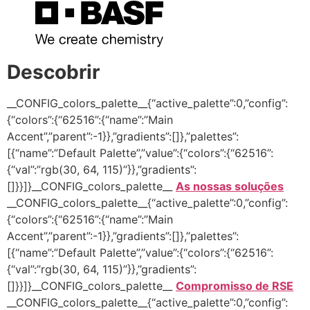
Descobrir
__CONFIG_colors_palette__{“active_palette”:0,”config”:
{“colors”:{“62516”:{“name”:”Main
Accent”,”parent”:-1}},”gradients”:[]},”palettes”:
[{“name”:”Default Palette”,”value”:{“colors”:{“62516”:
{“val”:”rgb(30, 64, 115)”}},”gradients”:
[]}}]}__CONFIG_colors_palette__
As nossas soluções
__CONFIG_colors_palette__{“active_palette”:0,”config”:
{“colors”:{“62516”:{“name”:”Main
Accent”,”parent”:-1}},”gradients”:[]},”palettes”:
[{“name”:”Default Palette”,”value”:{“colors”:{“62516”:
{“val”:”rgb(30, 64, 115)”}},”gradients”:
[]}}]}__CONFIG_colors_palette__
Compromisso de RSE
__CONFIG_colors_palette__{“active_palette”:0,”config”: