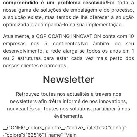
compreendido é um problema resolvido!
Em toda a
nossa gama de soluções de embalagem e de processo,
a solução existe, mas temos de lhe oferecer a solução
optimizada e acompanhá-lo na sua implementação.
Atualmente, a CGP COATING INNOVATION conta com 10
empresas nos 5 continentes.No âmbito do seu
desenvolvimento, a rede alarga-se todos os anos em 1
ou 2 estruturas para estar cada vez mais perto dos
nossos clientes e parceiros.
Newsletter
Retrouvez toutes nos actualités à travers nos
newsletters afin d’être informé de nos innovations,
nouveautés sur toutes nos solutions, participer à nos
événements.
__CONFIG_colors_palette__{“active_palette”:0,”config”:
{“colors”:{“62516”:{“name”:”Main