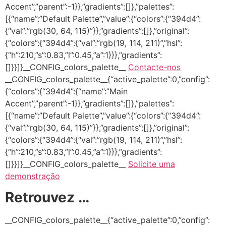
Accent”,”parent”:-1}},”gradients”:[]},”palettes”:
[{“name”:”Default Palette”,”value”:{“colors”:{“394d4”:
{“val”:”rgb(30, 64, 115)”}},”gradients”:[]},”original”:
{“colors”:{“394d4”:{“val”:”rgb(19, 114, 211)”,”hsl”:
{“h”:210,”s”:0.83,”l”:0.45,”a”:1}}},”gradients”:
[]}}]}__CONFIG_colors_palette__
Contacte-nos
__CONFIG_colors_palette__{“active_palette”:0,”config”:
{“colors”:{“394d4”:{“name”:”Main
Accent”,”parent”:-1}},”gradients”:[]},”palettes”:
[{“name”:”Default Palette”,”value”:{“colors”:{“394d4”:
{“val”:”rgb(30, 64, 115)”}},”gradients”:[]},”original”:
{“colors”:{“394d4”:{“val”:”rgb(19, 114, 211)”,”hsl”:
{“h”:210,”s”:0.83,”l”:0.45,”a”:1}}},”gradients”:
[]}}]}__CONFIG_colors_palette__
Solicite uma
demonstração
Retrouvez …
__CONFIG_colors_palette__{“active_palette”:0,”config”: