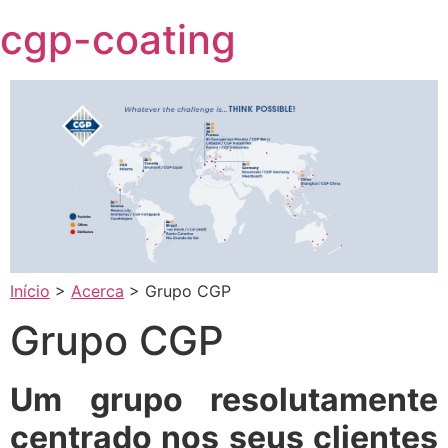
Skip
cgp-coating
to
content
Início
>
Acerca
>
Grupo CGP
Grupo CGP
Um grupo resolutamente
centrado nos seus clientes