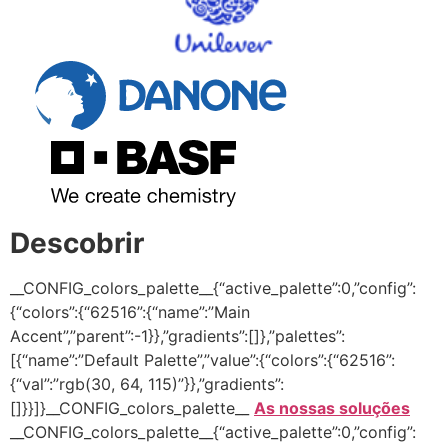
Descobrir
__CONFIG_colors_palette__{“active_palette”:0,”config”:
{“colors”:{“62516”:{“name”:”Main
Accent”,”parent”:-1}},”gradients”:[]},”palettes”:
[{“name”:”Default Palette”,”value”:{“colors”:{“62516”:
{“val”:”rgb(30, 64, 115)”}},”gradients”:
[]}}]}__CONFIG_colors_palette__
As nossas soluções
__CONFIG_colors_palette__{“active_palette”:0,”config”: