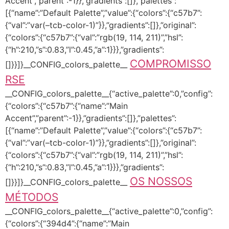
Accent”,”parent”:-1}},”gradients”:[]},”palettes”:
[{“name”:”Default Palette”,”value”:{“colors”:{“c57b7”:
{“val”:”var(–tcb-color-1)”}},”gradients”:[]},”original”:
{“colors”:{“c57b7”:{“val”:”rgb(19, 114, 211)”,”hsl”:
{“h”:210,”s”:0.83,”l”:0.45,”a”:1}}},”gradients”:
COMPROMISSO
[]}}]}__CONFIG_colors_palette__
RSE
__CONFIG_colors_palette__{“active_palette”:0,”config”:
{“colors”:{“c57b7”:{“name”:”Main
Accent”,”parent”:-1}},”gradients”:[]},”palettes”:
[{“name”:”Default Palette”,”value”:{“colors”:{“c57b7”:
{“val”:”var(–tcb-color-1)”}},”gradients”:[]},”original”:
{“colors”:{“c57b7”:{“val”:”rgb(19, 114, 211)”,”hsl”:
{“h”:210,”s”:0.83,”l”:0.45,”a”:1}}},”gradients”:
OS NOSSOS
[]}}]}__CONFIG_colors_palette__
MÉTODOS
__CONFIG_colors_palette__{“active_palette”:0,”config”:
{“colors”:{“394d4”:{“name”:”Main