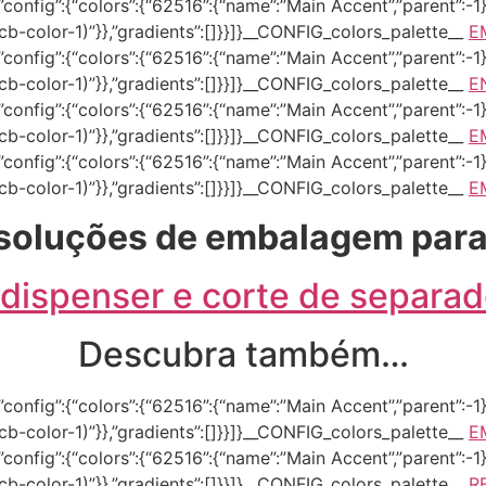
onfig”:{“colors”:{“62516”:{“name”:”Main Accent”,”parent”:-1}}
–tcb-color-1)”}},”gradients”:[]}}]}__CONFIG_colors_palette__
E
onfig”:{“colors”:{“62516”:{“name”:”Main Accent”,”parent”:-1}}
–tcb-color-1)”}},”gradients”:[]}}]}__CONFIG_colors_palette__
E
onfig”:{“colors”:{“62516”:{“name”:”Main Accent”,”parent”:-1}}
–tcb-color-1)”}},”gradients”:[]}}]}__CONFIG_colors_palette__
E
onfig”:{“colors”:{“62516”:{“name”:”Main Accent”,”parent”:-1}}
–tcb-color-1)”}},”gradients”:[]}}]}__CONFIG_colors_palette__
E
soluções de embalagem para
ispenser e corte de separad
Descubra também…
onfig”:{“colors”:{“62516”:{“name”:”Main Accent”,”parent”:-1}}
–tcb-color-1)”}},”gradients”:[]}}]}__CONFIG_colors_palette__
E
onfig”:{“colors”:{“62516”:{“name”:”Main Accent”,”parent”:-1}}
–tcb-color-1)”}},”gradients”:[]}}]}__CONFIG_colors_palette__
R