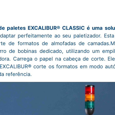
e paletes EXCALIBUR® CLASSIC é uma soluçã
daptar perfeitamente ao seu paletizador. Esta
rte de formatos de almofadas de camadas.Mo
ro de bobinas dedicado, utilizando um empi
tadora. Carrega o papel na cabeça de corte. E
EXCALIBUR® corte os formatos em modo autón
a referência.