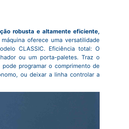
o robusta e altamente eficiente,
 máquina oferece uma versatilidade
delo CLASSIC. Eficiência total: O
lhador ou um porta-paletes. Traz o
le pode programar o comprimento de
omo, ou deixar a linha controlar a