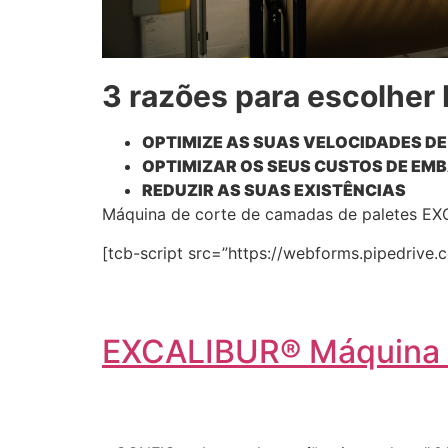
3 razões para escolher
OPTIMIZE AS SUAS VELOCIDADES D
OPTIMIZAR OS SEUS CUSTOS DE EM
REDUZIR AS SUAS EXISTÊNCIAS
Máquina de corte de camadas de paletes E
[tcb-script src=”https://webforms.pipedrive.c
EXCALIBUR® Máquina d