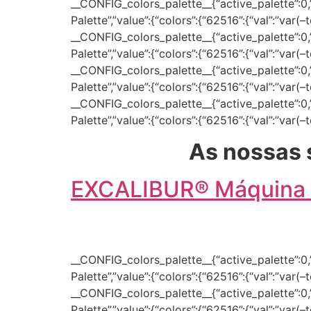
__CONFIG_colors_palette__{“active_palette”:0,”c
Palette”,”value”:{“colors”:{“62516”:{“val”:”var(
__CONFIG_colors_palette__{“active_palette”:0,”c
Palette”,”value”:{“colors”:{“62516”:{“val”:”var(
__CONFIG_colors_palette__{“active_palette”:0,”c
Palette”,”value”:{“colors”:{“62516”:{“val”:”var(
__CONFIG_colors_palette__{“active_palette”:0,”c
Palette”,”value”:{“colors”:{“62516”:{“val”:”var(
As nossas 
EXCALIBUR® Máquina d
__CONFIG_colors_palette__{“active_palette”:0,”c
Palette”,”value”:{“colors”:{“62516”:{“val”:”var(
__CONFIG_colors_palette__{“active_palette”:0,”c
Palette”,”value”:{“colors”:{“62516”:{“val”:”var(