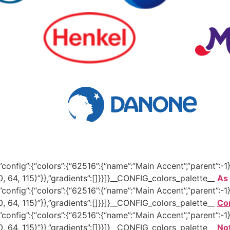
onfig”:{“colors”:{“62516”:{“name”:”Main Accent”,”parent”:-1}}
30, 64, 115)”}},”gradients”:[]}}]}__CONFIG_colors_palette__
As
onfig”:{“colors”:{“62516”:{“name”:”Main Accent”,”parent”:-1}}
30, 64, 115)”}},”gradients”:[]}}]}__CONFIG_colors_palette__
Co
onfig”:{“colors”:{“62516”:{“name”:”Main Accent”,”parent”:-1}}
30, 64, 115)”}},”gradients”:[]}}]}__CONFIG_colors_palette__
Not