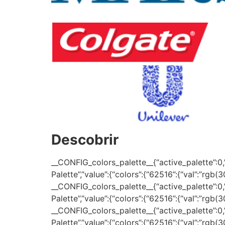
Descobrir
__CONFIG_colors_palette__{“active_palette”:0,”c
Palette”,”value”:{“colors”:{“62516”:{“val”:”rgb(
__CONFIG_colors_palette__{“active_palette”:0,”c
Palette”,”value”:{“colors”:{“62516”:{“val”:”rgb(
__CONFIG_colors_palette__{“active_palette”:0,”c
Palette”,”value”:{“colors”:{“62516”:{“val”:”rgb(