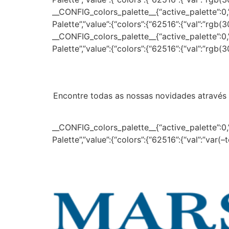
__CONFIG_colors_palette__{“active_palette”:0,”c
Palette”,”value”:{“colors”:{“62516”:{“val”:”rgb(
__CONFIG_colors_palette__{“active_palette”:0,”c
Palette”,”value”:{“colors”:{“62516”:{“val”:”rgb(
Encontre todas as nossas novidades através 
__CONFIG_colors_palette__{“active_palette”:0,”c
Palette”,”value”:{“colors”:{“62516”:{“val”:”var(