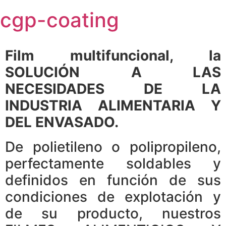
Skip
cgp-coating
to
content
Film multifuncional, la
SOLUCIÓN A LAS
NECESIDADES DE LA
INDUSTRIA ALIMENTARIA Y
DEL ENVASADO.
De polietileno o polipropileno,
perfectamente soldables y
definidos en función de sus
condiciones de explotación y
de su producto, nuestros