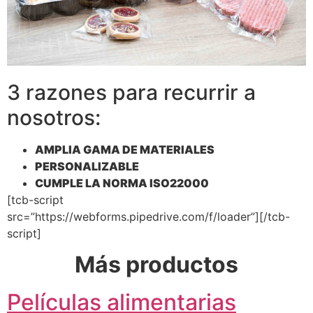
3 razones para recurrir a
nosotros:
AMPLIA GAMA DE MATERIALES
PERSONALIZABLE
CUMPLE LA NORMA ISO22000
[tcb-script
src=”https://webforms.pipedrive.com/f/loader”][/tcb-
script]
Más productos
Películas alimentarias