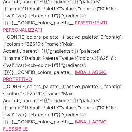
Accent”,”parent”:-1}},”gradients”:[]},”palettes”:
[{“name”:”Default Palette”,”value”:{“colors”:{“62516”:
{“val”:”var(–tcb-color-1)”}},”gradients”:
[]}}]}__CONFIG_colors_palette__
RIVESTIMENTI
PERSONALIZZATI
__CONFIG_colors_palette__{“active_palette”:0,”config”:
{“colors”:{“62516”:{“name”:”Main
Accent”,”parent”:-1}},”gradients”:[]},”palettes”:
[{“name”:”Default Palette”,”value”:{“colors”:{“62516”:
{“val”:”var(–tcb-color-1)”}},”gradients”:
[]}}]}__CONFIG_colors_palette__
IMBALLAGGIO
PROTETTIVO
__CONFIG_colors_palette__{“active_palette”:0,”config”:
{“colors”:{“62516”:{“name”:”Main
Accent”,”parent”:-1}},”gradients”:[]},”palettes”:
[{“name”:”Default Palette”,”value”:{“colors”:{“62516”:
{“val”:”var(–tcb-color-1)”}},”gradients”:
[]}}]}__CONFIG_colors_palette__
IMBALLAGGIO
FLESSIBILE