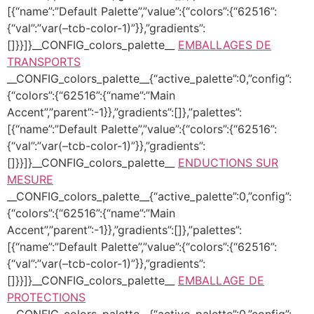
[{“name”:”Default Palette”,”value”:{“colors”:{“62516”:
{“val”:”var(–tcb-color-1)”}},”gradients”:
[]}}]}__CONFIG_colors_palette__
EMBALLAGES DE
TRANSPORTS
__CONFIG_colors_palette__{“active_palette”:0,”config”:
{“colors”:{“62516”:{“name”:”Main
Accent”,”parent”:-1}},”gradients”:[]},”palettes”:
[{“name”:”Default Palette”,”value”:{“colors”:{“62516”:
{“val”:”var(–tcb-color-1)”}},”gradients”:
[]}}]}__CONFIG_colors_palette__
ENDUCTIONS SUR
MESURE
__CONFIG_colors_palette__{“active_palette”:0,”config”:
{“colors”:{“62516”:{“name”:”Main
Accent”,”parent”:-1}},”gradients”:[]},”palettes”:
[{“name”:”Default Palette”,”value”:{“colors”:{“62516”:
{“val”:”var(–tcb-color-1)”}},”gradients”:
[]}}]}__CONFIG_colors_palette__
EMBALLAGE DE
PROTECTIONS