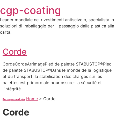
Skip
cgp-coating
to
content
Leader mondiale nei rivestimenti antiscivolo, specialista in
soluzioni di imballaggio per il passaggio dalla plastica alla
carta.
Corde
CordeCordeArrimagePied de palette STABUSTOP®Pied
de palette STABUSTOP®Dans le monde de la logistique
et du transport, la stabilisation des charges sur les
palettes est primordiale pour assurer la sécurité et
l’intégrité
Home
>
Corde
Per saperne di più
Corde