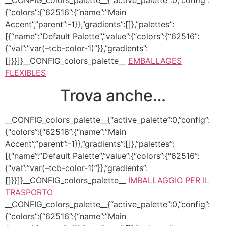
__CONFIG_colors_palette__{“active_palette”:0,”config”:
{“colors”:{“62516”:{“name”:”Main
Accent”,”parent”:-1}},”gradients”:[]},”palettes”:
[{“name”:”Default Palette”,”value”:{“colors”:{“62516”:
{“val”:”var(–tcb-color-1)”}},”gradients”:
[]}}]}__CONFIG_colors_palette__
EMBALLAGES
FLEXIBLES
Trova anche…
__CONFIG_colors_palette__{“active_palette”:0,”config”:
{“colors”:{“62516”:{“name”:”Main
Accent”,”parent”:-1}},”gradients”:[]},”palettes”:
[{“name”:”Default Palette”,”value”:{“colors”:{“62516”:
{“val”:”var(–tcb-color-1)”}},”gradients”:
[]}}]}__CONFIG_colors_palette__
IMBALLAGGIO PER IL
TRASPORTO
__CONFIG_colors_palette__{“active_palette”:0,”config”:
{“colors”:{“62516”:{“name”:”Main