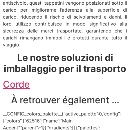
antiscivolo, questi tappetini vengono posizionati sotto il
carico per migliorarne l’aderenza alla superficie di
carico, riducendo il rischio di scivolamenti e danni. Il
loro utilizzo contribuisce in modo significativo alla
sicurezza delle merci trasportate, garantendo che i
carichi rimangano immobili e protetti durante tutto il
viaggio.
Le nostre soluzioni di
imballaggio per il trasporto
Corde
À retrouver également …
__CONFIG_colors_palette__{“active_palette”:0,”config”:
{“colors”:{“62516”:{“name”:”Main
Accent”,”parent”:-1}},”gradients”:[]},”palettes”: