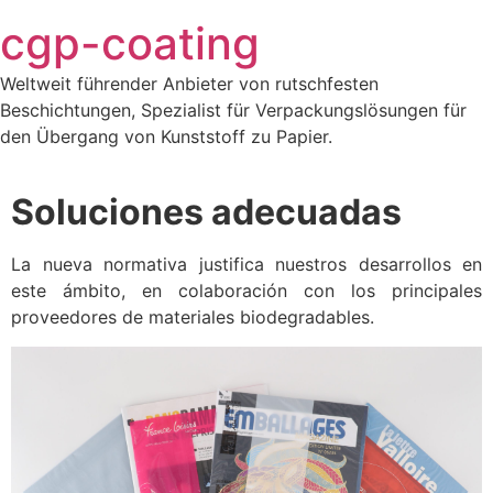
Saltar
cgp-coating
al
contenido
Weltweit führender Anbieter von rutschfesten
Beschichtungen, Spezialist für Verpackungslösungen für
den Übergang von Kunststoff zu Papier.
Soluciones adecuadas
La nueva normativa justifica nuestros desarrollos en
este ámbito, en colaboración con los principales
proveedores de materiales biodegradables.