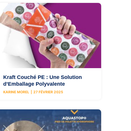
Kraft Couché PE : Une Solution
d’Emballage Polyvalente
KARINE MOREL
27 FÉVRIER 2025