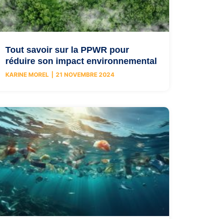
Tout savoir sur la PPWR pour
réduire son impact environnemental
KARINE MOREL
21 NOVEMBRE 2024