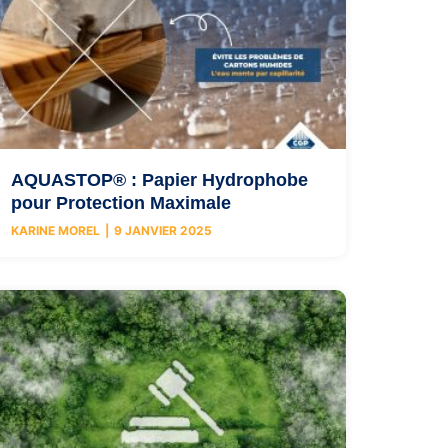
AQUASTOP® : Papier Hydrophobe
pour Protection Maximale
KARINE MOREL
9 JANVIER 2025