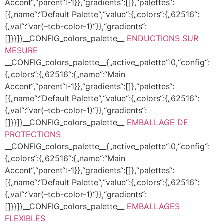
Accent“,“parent“:-1}},“gradients“:[]},“palettes“:
[{„name“:“Default Palette“,“value“:{„colors“:{„62516“:
{„val“:“var(–tcb-color-1)“}},“gradients“:
[]}}]}__CONFIG_colors_palette__
ENDUCTIONS SUR
MESURE
__CONFIG_colors_palette__{„active_palette“:0,“config“:
{„colors“:{„62516“:{„name“:“Main
Accent“,“parent“:-1}},“gradients“:[]},“palettes“:
[{„name“:“Default Palette“,“value“:{„colors“:{„62516“:
{„val“:“var(–tcb-color-1)“}},“gradients“:
[]}}]}__CONFIG_colors_palette__
EMBALLAGE DE
PROTECTIONS
__CONFIG_colors_palette__{„active_palette“:0,“config“:
{„colors“:{„62516“:{„name“:“Main
Accent“,“parent“:-1}},“gradients“:[]},“palettes“:
[{„name“:“Default Palette“,“value“:{„colors“:{„62516“:
{„val“:“var(–tcb-color-1)“}},“gradients“:
[]}}]}__CONFIG_colors_palette__
EMBALLAGES
FLEXIBLES