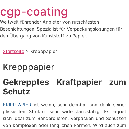
Zum
cgp-coating
Inhalt
springen
Weltweit führender Anbieter von rutschfesten
Beschichtungen, Spezialist für Verpackungslösungen für
den Übergang von Kunststoff zu Papier.
Startseite
>
Krepppapier
Krepppapier
Gekrepptes Kraftpapier zum
Schutz
KRIPPPAPIER
ist weich, sehr dehnbar und dank seiner
plissierten Struktur sehr widerstandsfähig. Es eignet
sich ideal zum Banderolieren, Verpacken und Schützen
von komplexen oder länglichen Formen. Wird auch zum