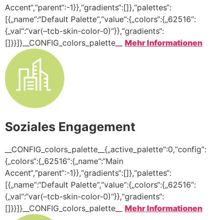
Accent“,“parent“:-1}},“gradients“:[]},“palettes“:
[{„name“:“Default Palette“,“value“:{„colors“:{„62516“:
{„val“:“var(–tcb-skin-color-0)“}},“gradients“:
[]}}]}__CONFIG_colors_palette__
Mehr Informationen
Soziales Engagement
__CONFIG_colors_palette__{„active_palette“:0,“config“:
{„colors“:{„62516“:{„name“:“Main
Accent“,“parent“:-1}},“gradients“:[]},“palettes“:
[{„name“:“Default Palette“,“value“:{„colors“:{„62516“:
{„val“:“var(–tcb-skin-color-0)“}},“gradients“:
[]}}]}__CONFIG_colors_palette__
Mehr Informationen