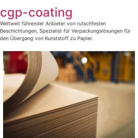
Zum
cgp-coating
Inhalt
springen
Weltweit führender Anbieter von rutschfesten
Beschichtungen, Spezialist für Verpackungslösungen für
den Übergang von Kunststoff zu Papier.