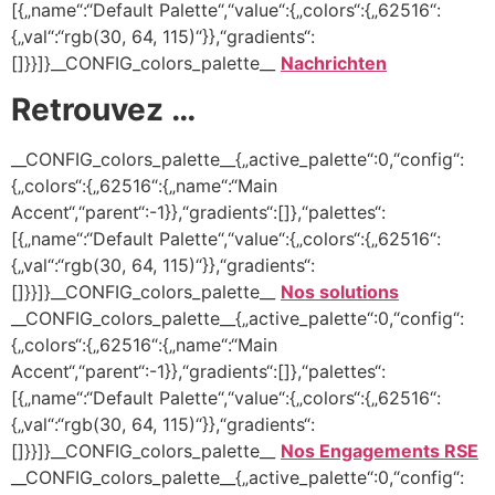
[{„name“:“Default Palette“,“value“:{„colors“:{„62516“:
{„val“:“rgb(30, 64, 115)“}},“gradients“:
[]}}]}__CONFIG_colors_palette__
Nachrichten
Retrouvez …
__CONFIG_colors_palette__{„active_palette“:0,“config“:
{„colors“:{„62516“:{„name“:“Main
Accent“,“parent“:-1}},“gradients“:[]},“palettes“:
[{„name“:“Default Palette“,“value“:{„colors“:{„62516“:
{„val“:“rgb(30, 64, 115)“}},“gradients“:
[]}}]}__CONFIG_colors_palette__
Nos solutions
__CONFIG_colors_palette__{„active_palette“:0,“config“:
{„colors“:{„62516“:{„name“:“Main
Accent“,“parent“:-1}},“gradients“:[]},“palettes“:
[{„name“:“Default Palette“,“value“:{„colors“:{„62516“:
{„val“:“rgb(30, 64, 115)“}},“gradients“:
[]}}]}__CONFIG_colors_palette__
Nos Engagements RSE
__CONFIG_colors_palette__{„active_palette“:0,“config“: