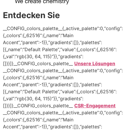
Entdecken Sie
__CONFIG_colors_palette__{„active_palette“:0,“config“:
{„colors“:{„62516“:{„name“:“Main
Accent“,“parent“:-1}},“gradients“:[]},“palettes“:
[{„name“:“Default Palette“,“value“:{„colors“:{„62516“:
{„val“:“rgb(30, 64, 115)“}},“gradients“:
[]}}]}__CONFIG_colors_palette__
Unsere Lösungen
__CONFIG_colors_palette__{„active_palette“:0,“config“:
{„colors“:{„62516“:{„name“:“Main
Accent“,“parent“:-1}},“gradients“:[]},“palettes“:
[{„name“:“Default Palette“,“value“:{„colors“:{„62516“:
{„val“:“rgb(30, 64, 115)“}},“gradients“:
[]}}]}__CONFIG_colors_palette__
CSR-Engagement
__CONFIG_colors_palette__{„active_palette“:0,“config“:
{„colors“:{„62516“:{„name“:“Main
Accent“,“parent“:-1}},“gradients“:[]},“palettes“: