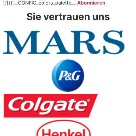
[]}}]}__CONFIG_colors_palette__
Abonnieren
Sie vertrauen uns