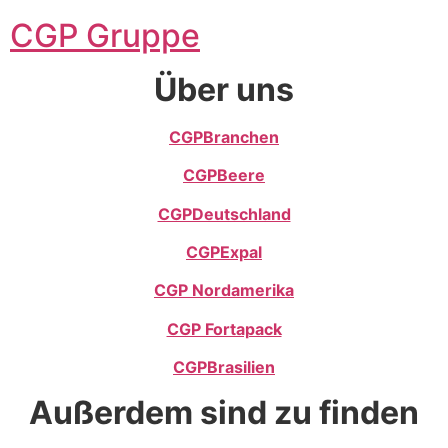
CGP Gruppe
Über uns
CGPBranchen
CGPBeere
CGPDeutschland
CGP
Expal
CGP Nordamerika
CGP Fortapack
CGPBrasilien
Außerdem sind zu finden