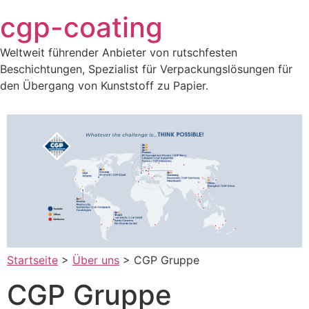
Zum
cgp-coating
Inhalt
springen
Weltweit führender Anbieter von rutschfesten
Beschichtungen, Spezialist für Verpackungslösungen für
den Übergang von Kunststoff zu Papier.
Startseite
>
Über uns
>
CGP Gruppe
CGP Gruppe