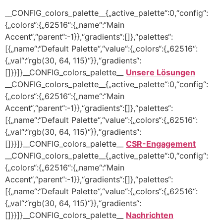
__CONFIG_colors_palette__{„active_palette“:0,“config“:
{„colors“:{„62516“:{„name“:“Main
Accent“,“parent“:-1}},“gradients“:[]},“palettes“:
[{„name“:“Default Palette“,“value“:{„colors“:{„62516“:
{„val“:“rgb(30, 64, 115)“}},“gradients“:
[]}}]}__CONFIG_colors_palette__
Unsere Lösungen
__CONFIG_colors_palette__{„active_palette“:0,“config“:
{„colors“:{„62516“:{„name“:“Main
Accent“,“parent“:-1}},“gradients“:[]},“palettes“:
[{„name“:“Default Palette“,“value“:{„colors“:{„62516“:
{„val“:“rgb(30, 64, 115)“}},“gradients“:
[]}}]}__CONFIG_colors_palette__
CSR-Engagement
__CONFIG_colors_palette__{„active_palette“:0,“config“:
{„colors“:{„62516“:{„name“:“Main
Accent“,“parent“:-1}},“gradients“:[]},“palettes“:
[{„name“:“Default Palette“,“value“:{„colors“:{„62516“:
{„val“:“rgb(30, 64, 115)“}},“gradients“:
[]}}]}__CONFIG_colors_palette__
Nachrichten