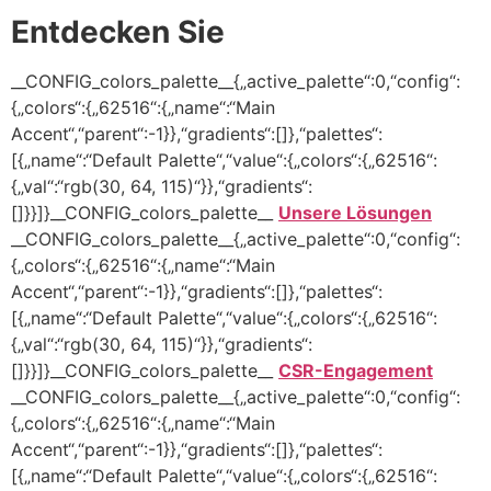
Entdecken Sie
__CONFIG_colors_palette__{„active_palette“:0,“config“:
{„colors“:{„62516“:{„name“:“Main
Accent“,“parent“:-1}},“gradients“:[]},“palettes“:
[{„name“:“Default Palette“,“value“:{„colors“:{„62516“:
{„val“:“rgb(30, 64, 115)“}},“gradients“:
[]}}]}__CONFIG_colors_palette__
Unsere Lösungen
__CONFIG_colors_palette__{„active_palette“:0,“config“:
{„colors“:{„62516“:{„name“:“Main
Accent“,“parent“:-1}},“gradients“:[]},“palettes“:
[{„name“:“Default Palette“,“value“:{„colors“:{„62516“:
{„val“:“rgb(30, 64, 115)“}},“gradients“:
[]}}]}__CONFIG_colors_palette__
CSR-Engagement
__CONFIG_colors_palette__{„active_palette“:0,“config“:
{„colors“:{„62516“:{„name“:“Main
Accent“,“parent“:-1}},“gradients“:[]},“palettes“:
[{„name“:“Default Palette“,“value“:{„colors“:{„62516“: