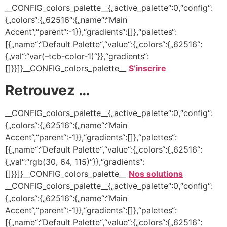
__CONFIG_colors_palette__{„active_palette“:0,“config“:
{„colors“:{„62516“:{„name“:“Main
Accent“,“parent“:-1}},“gradients“:[]},“palettes“:
[{„name“:“Default Palette“,“value“:{„colors“:{„62516“:
{„val“:“var(–tcb-color-1)“}},“gradients“:
[]}}]}__CONFIG_colors_palette__
S’inscrire
Retrouvez …
__CONFIG_colors_palette__{„active_palette“:0,“config“:
{„colors“:{„62516“:{„name“:“Main
Accent“,“parent“:-1}},“gradients“:[]},“palettes“:
[{„name“:“Default Palette“,“value“:{„colors“:{„62516“:
{„val“:“rgb(30, 64, 115)“}},“gradients“:
[]}}]}__CONFIG_colors_palette__
Nos solutions
__CONFIG_colors_palette__{„active_palette“:0,“config“:
{„colors“:{„62516“:{„name“:“Main
Accent“,“parent“:-1}},“gradients“:[]},“palettes“:
[{„name“:“Default Palette“,“value“:{„colors“:{„62516“: