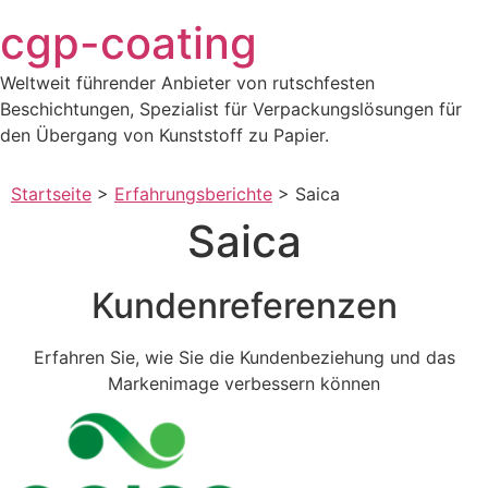
Zum
cgp-coating
Inhalt
springen
Weltweit führender Anbieter von rutschfesten
Beschichtungen, Spezialist für Verpackungslösungen für
den Übergang von Kunststoff zu Papier.
Startseite
>
Erfahrungsberichte
>
Saica
Saica
Kundenreferenzen
Erfahren Sie, wie Sie die Kundenbeziehung und das
Markenimage verbessern können