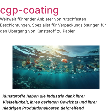
Zum
cgp-coating
Inhalt
springen
Weltweit führender Anbieter von rutschfesten
Beschichtungen, Spezialist für Verpackungslösungen für
den Übergang von Kunststoff zu Papier.
Kunststoffe haben die Industrie dank ihrer
Vielseitigkeit, ihres geringen Gewichts und ihrer
niedrigen Produktionskosten tiefgreifend