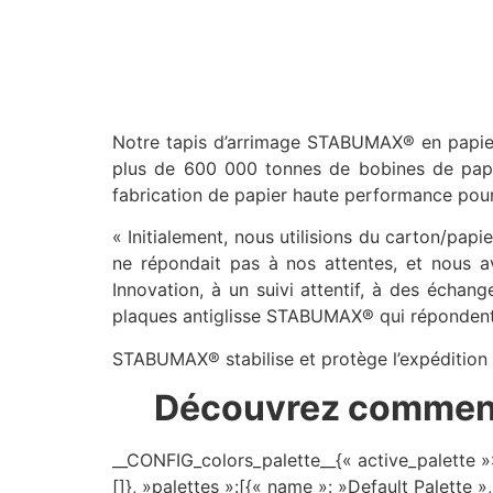
Notre tapis d’arrimage STABUMAX® en papier 
plus de 600 000 tonnes de bobines de papier
fabrication de papier haute performance pour
« Initialement, nous utilisions du carton/pap
ne répondait pas à nos attentes, et nous 
Innovation, à un suivi attentif, à des échan
plaques antiglisse STABUMAX® qui répondent
STABUMAX® stabilise et protège l’expédition 
Découvrez comment o
__CONFIG_colors_palette__{« active_palette »:
[]}, »palettes »:[{« name »: »Default Palette »,