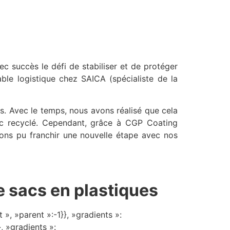
 succès le défi de stabiliser et de protéger
ble logistique chez SAICA (spécialiste de la
rs. Avec le temps, nous avons réalisé que cela
uc recyclé. Cependant, grâce à CGP Coating
avons pu franchir une nouvelle étape avec nos
e sacs en plastiques
», »parent »:-1}}, »gradients »:
}, »gradients »: