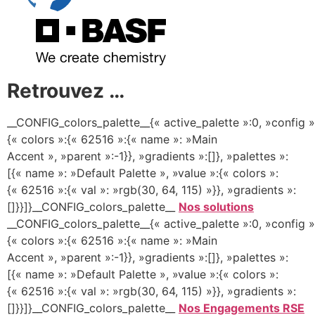
Retrouvez …
__CONFIG_colors_palette__{« active_palette »:0, »config »
{« colors »:{« 62516 »:{« name »: »Main
Accent », »parent »:-1}}, »gradients »:[]}, »palettes »:
[{« name »: »Default Palette », »value »:{« colors »:
{« 62516 »:{« val »: »rgb(30, 64, 115) »}}, »gradients »:
[]}}]}__CONFIG_colors_palette__
Nos solutions
__CONFIG_colors_palette__{« active_palette »:0, »config »
{« colors »:{« 62516 »:{« name »: »Main
Accent », »parent »:-1}}, »gradients »:[]}, »palettes »:
[{« name »: »Default Palette », »value »:{« colors »:
{« 62516 »:{« val »: »rgb(30, 64, 115) »}}, »gradients »:
[]}}]}__CONFIG_colors_palette__
Nos Engagements RSE