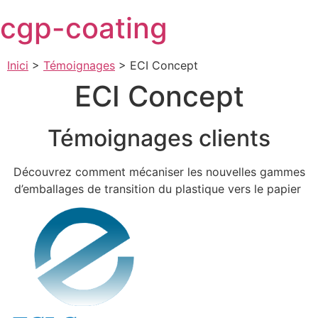
Skip
cgp-coating
to
content
Inici
>
Témoignages
>
ECI Concept
ECI Concept
Témoignages clients
Découvrez comment mécaniser les nouvelles gammes
d’emballages de transition du plastique vers le papier