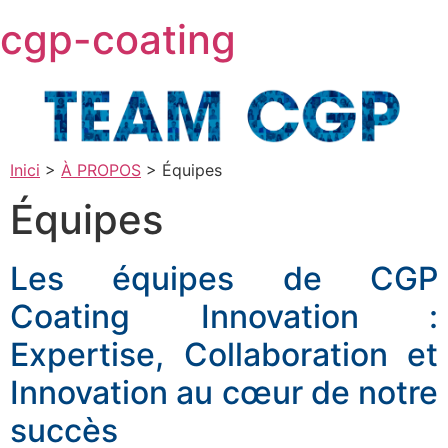
Skip
cgp-coating
to
content
Inici
>
À PROPOS
>
Équipes
Équipes
Les équipes de CGP
Coating Innovation :
Expertise, Collaboration et
Innovation au cœur de notre
succès