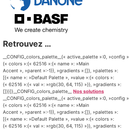
Retrouvez …
__CONFIG_colors_palette__{« active_palette »:0, »config »
{« colors »:{« 62516 »:{« name »: »Main
Accent », »parent »:-1}}, »gradients »:[]}, »palettes »:
[{« name »: »Default Palette », »value »:{« colors »:
{« 62516 »:{« val »: »rgb(30, 64, 115) »}}, »gradients »:
[]}}]}__CONFIG_colors_palette__
Nos solutions
__CONFIG_colors_palette__{« active_palette »:0, »config »
{« colors »:{« 62516 »:{« name »: »Main
Accent », »parent »:-1}}, »gradients »:[]}, »palettes »:
[{« name »: »Default Palette », »value »:{« colors »:
{« 62516 »:{« val »: »rgb(30, 64, 115) »}}, »gradients »: