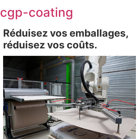
Skip
cgp-coating
to
content
Réduisez vos emballages,
réduisez vos coûts.