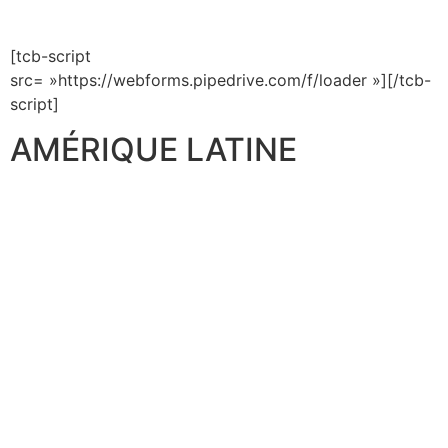
[tcb-script
src= »https://webforms.pipedrive.com/f/loader »][/tcb-
script]
AMÉRIQUE LATINE