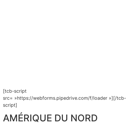
[tcb-script
src= »https://webforms.pipedrive.com/f/loader »][/tcb-
script]
AMÉRIQUE DU NORD