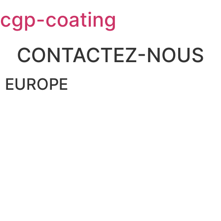
Skip
cgp-coating
to
content
CONTACTEZ-NOUS
EUROPE