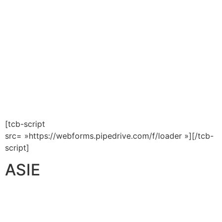
[tcb-script
src= »https://webforms.pipedrive.com/f/loader »][/tcb-
script]
ASIE