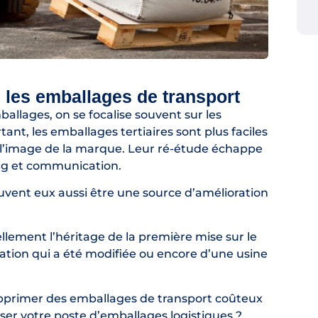
 les emballages de transport
allages, on se focalise souvent sur les
nt, les emballages tertiaires sont plus faciles
 l’image de la marque. Leur ré-étude échappe
ing et communication.
uvent eux aussi être une source d’amélioration
lement l’héritage de la première mise sur le
ation qui a été modifiée ou encore d’une usine
upprimer des emballages de transport coûteux
er votre poste d’emballages logistiques ?