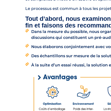
Le processus est commun à tous les projet
Tout d’abord, nous examinon
fin et faisons des recommand
Dans la mesure du possible, nous organ
discussions qui constituent un pré-aud
Nous élaborons conjointement avec vos
Des échantillons sur mesure de la solut
À la suite d’un essai réussi, la solutio