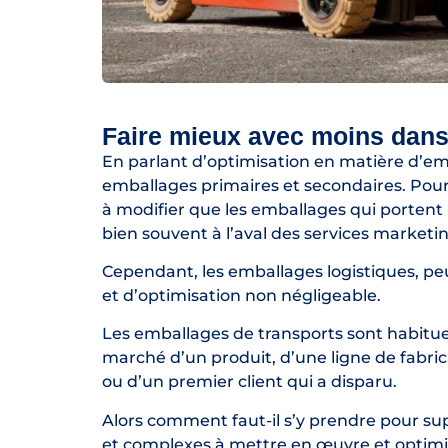
Faire mieux avec moins dans
En parlant d’optimisation en matière d’emb
emballages primaires et secondaires. Pourta
à modifier que les emballages qui portent
bien souvent à l’aval des services market
Cependant, les emballages logistiques, pe
et d’optimisation non négligeable.
Les emballages de transports sont habituel
marché d’un produit, d’une ligne de fabric
ou d’un premier client qui a disparu.
Alors comment faut-il s’y prendre pour s
et complexes à mettre en œuvre et optimis