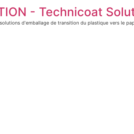
ON - Technicoat Solut
solutions d'emballage de transition du plastique vers le pap
Ajoutez votre titre ici