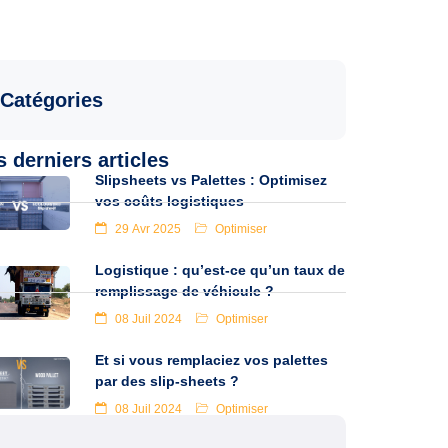
Catégories
 derniers articles
Slipsheets vs Palettes : Optimisez
vos coûts logistiques
29 Avr 2025
Optimiser
Logistique : qu’est-ce qu’un taux de
remplissage de véhicule ?
08 Juil 2024
Optimiser
Et si vous remplaciez vos palettes
par des slip-sheets ?
08 Juil 2024
Optimiser