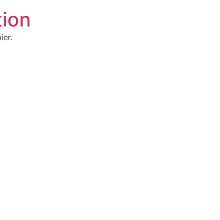
ion
ier.