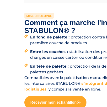
MISE EN OEUVRE
Comment ça marche l’int
STABULON® ?
En fond de palette :
protection contre l’
première couche de produits
Entre les couches :
stabilisation des p
charges en caisse carton ou condition
En tête de palette :
protection de la de
palettes gerbées
Compatibles avec la palettisation manuelle,
les intercalaires STABULON®
s’intègrent 
logistiques
, y compris la vente en ligne.
Recevoir mon échantillon