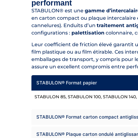
performant
STABULON® est une
gamme d’intercalaire
en carton compact ou plaque intercalaire
cannelures). Enduits d’un
traitement anti
configurations :
palettisation
colonnaire, c
Leur coefficient de friction élevé garantit 
film plastique ou au film étirable. Ces int
emballages de transport, y compris pour les
assure un excellent compromis entre per
STABULON® Format papier
STABULON 85, STABULON 100, STABULON 140,
STABULON® Format carton compact antiglis
STABULON® Plaque carton ondulé antiglissa