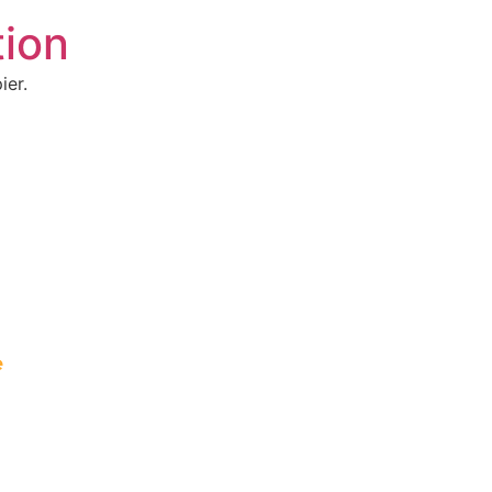
ion
ier.
e