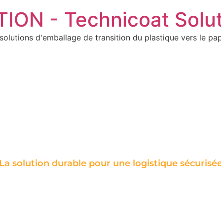
ON - Technicoat Solut
solutions d'emballage de transition du plastique vers le pap
Ajoutez votre titre ici
La solution durable pour une logistique sécurisé