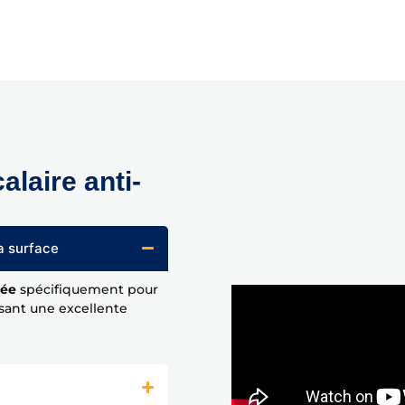
alaire anti-
a surface
tée
spécifiquement pour
ssant une excellente