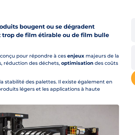
produits bougent ou se dégradent
 trop de film étirable ou de film bulle
 conçu pour répondre à ces
enjeux
majeurs de la
, réduction des déchets,
optimisation
des coûts
a stabilité des palettes. Il existe également en
 produits légers et les applications à haute