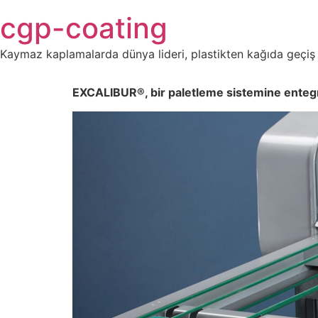
Skip
cgp-coating
to
content
Kaymaz kaplamalarda dünya lideri, plastikten kağıda geçiş
EXCALIBUR®, bir paletleme sistemine entegre 