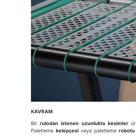
KAVRAM
Bir
rulodan
istenen
uzunlukta
kesimler
üre
Paletleme
kelepçesi
veya paletleme
robotu