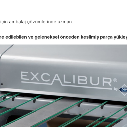
 için ambalaj çözümlerinde uzman.
edilebilen ve geleneksel önceden kesilmiş parça yükleyicin