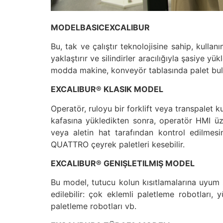
MODELBASICEXCALIBUR
Bu, tak ve çalıştır teknolojisine sahip, kulla
yaklaştırır ve silindirler aracılığıyla şasiye
modda makine, konveyör tablasında palet bulu
EXCALIBUR® KLASIK MODEL
Operatör, ruloyu bir forklift veya transpalet 
kafasına yükledikten sonra, operatör HMI üz
veya aletin hat tarafından kontrol edilmesin
QUATTRO çeyrek paletleri kesebilir.
EXCALIBUR® GENIŞLETILMIŞ MODEL
Bu model, tutucu kolun kısıtlamalarına uyum 
edilebilir: çok eklemli paletleme robotları, 
paletleme robotları vb.