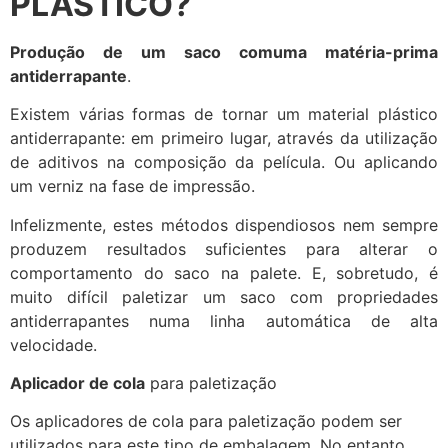
PLÁSTICO?
Produção de um saco com
uma matéria-prima
antiderrapante
.
Existem várias formas de tornar um material plástico
antiderrapante: em primeiro lugar, através da utilização
de aditivos na composição da película. Ou aplicando
um verniz na fase de impressão.
Infelizmente, estes métodos dispendiosos nem sempre
produzem resultados suficientes para alterar o
comportamento do saco na palete. E, sobretudo, é
muito difícil paletizar um saco com propriedades
antiderrapantes numa linha automática de alta
velocidade.
Aplicador de cola
para paletização
Os aplicadores de cola para paletização podem ser
utilizados para este tipo de embalagem. No entanto,