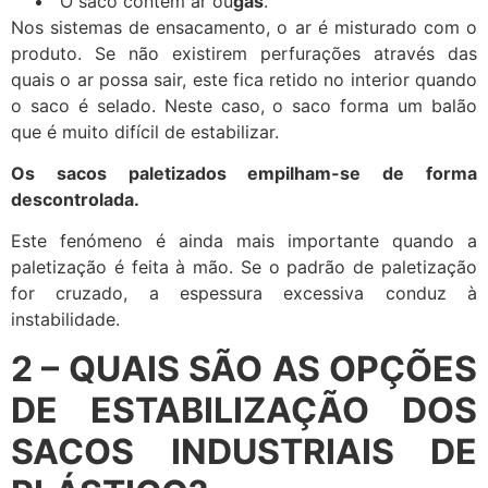
O saco contém ar ou
gás
.
Nos sistemas de ensacamento, o ar é misturado com o
produto. Se não existirem perfurações através das
quais o ar possa sair, este fica retido no interior quando
o saco é selado. Neste caso, o saco forma um balão
que é muito difícil de estabilizar.
Os sacos paletizados empilham-se de forma
descontrolada.
Este fenómeno é ainda mais importante quando a
paletização é feita à mão. Se o padrão de paletização
for cruzado, a espessura excessiva conduz à
instabilidade.
2 – QUAIS SÃO AS
OPÇÕES
DE ESTABILIZAÇÃO DOS
SACOS INDUSTRIAIS DE