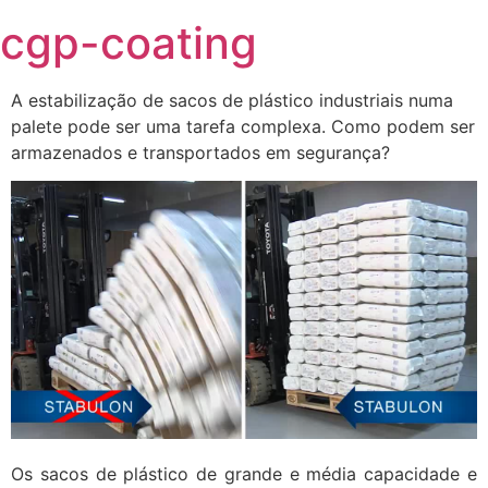
Skip
cgp-coating
to
content
A estabilização de sacos de plástico industriais numa
palete pode ser uma tarefa complexa. Como podem ser
armazenados e transportados em segurança?
Os sacos de plástico de grande e média capacidade e