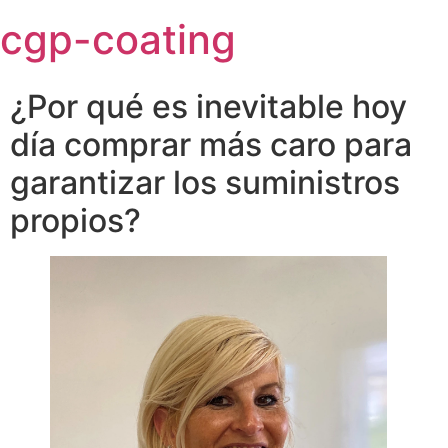
Skip
cgp-coating
to
content
¿Por qué es inevitable hoy
día comprar más caro para
garantizar los suministros
propios?