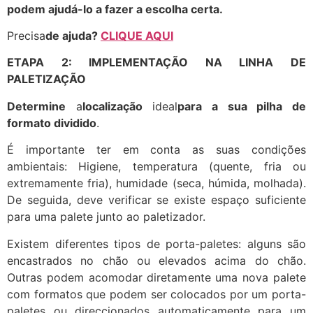
podem ajudá-lo a fazer a escolha certa.
Precisa
de ajuda
?
CLIQUE AQUI
ETAPA 2: IMPLEMENTAÇÃO NA LINHA DE
PALETIZAÇÃO
Determine
a
localização
ideal
para a sua pilha de
formato dividido
.
É importante ter em conta as suas condições
ambientais: Higiene, temperatura (quente, fria ou
extremamente fria), humidade (seca, húmida, molhada).
De seguida, deve verificar se existe espaço suficiente
para uma palete junto ao paletizador.
Existem diferentes tipos de porta-paletes: alguns são
encastrados no chão ou elevados acima do chão.
Outras podem acomodar diretamente uma nova palete
com formatos que podem ser colocados por um porta-
paletes ou direccionados automaticamente para um