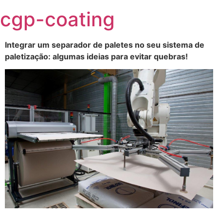
Skip
cgp-coating
to
content
Integrar um separador de paletes no seu sistema de
paletização: algumas ideias para evitar quebras!