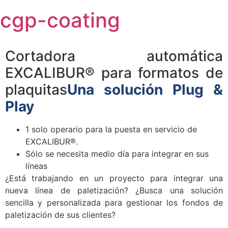
Skip
cgp-coating
to
content
Cortadora automática
EXCALIBUR® para formatos de
plaquitas
Una solución Plug &
Play
1 solo operario para la puesta en servicio de
EXCALIBUR®.
Sólo se necesita medio día para integrar en sus
líneas
¿Está trabajando en un proyecto para integrar una
nueva línea de paletización? ¿Busca una solución
sencilla y personalizada para gestionar los fondos de
paletización de sus clientes?