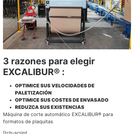
3 razones para elegir
EXCALIBUR® :
OPTIMICE SUS VELOCIDADES DE
PALETIZACIÓN
OPTIMICE SUS COSTES DE ENVASADO
REDUZCA SUS EXISTENCIAS
Máquina de corte automático EXCALIBUR® para
formatos de plaquitas
[tcb-script