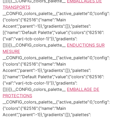
[]}}]}__CONFIG_colors_palette__
EMBALLAGES DE
TRANSPORTS
__CONFIG_colors_palette__{“active_palette”:0,”config”:
{“colors”:{“62516”:{“name”:”Main
Accent”,”parent”:-1}},”gradients”:[]},”palettes”:
[{“name”:”Default Palette”,”value”:{“colors”:{“62516”:
{“val”:”var(–tcb-color-1)”}},”gradients”:
[]}}]}__CONFIG_colors_palette__
ENDUCTIONS SUR
MESURE
__CONFIG_colors_palette__{“active_palette”:0,”config”:
{“colors”:{“62516”:{“name”:”Main
Accent”,”parent”:-1}},”gradients”:[]},”palettes”:
[{“name”:”Default Palette”,”value”:{“colors”:{“62516”:
{“val”:”var(–tcb-color-1)”}},”gradients”:
[]}}]}__CONFIG_colors_palette__
EMBALLAGE DE
PROTECTIONS
__CONFIG_colors_palette__{“active_palette”:0,”config”:
{“colors”:{“62516”:{“name”:”Main
Accent”,”parent”:-1}},”gradients”:[]},”palettes”: