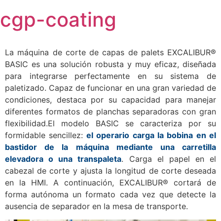
Skip
cgp-coating
to
content
La máquina de corte de capas de palets EXCALIBUR®
BASIC es una solución robusta y muy eficaz, diseñada
para integrarse perfectamente en su sistema de
paletizado. Capaz de funcionar en una gran variedad de
condiciones, destaca por su capacidad para manejar
diferentes formatos de planchas separadoras con gran
flexibilidad.El modelo BASIC se caracteriza por su
formidable sencillez:
el operario carga la bobina en el
bastidor de la máquina mediante una carretilla
elevadora o una transpaleta
. Carga el papel en el
cabezal de corte y ajusta la longitud de corte deseada
en la HMI. A continuación, EXCALIBUR® cortará de
forma autónoma un formato cada vez que detecte la
ausencia de separador en la mesa de transporte.