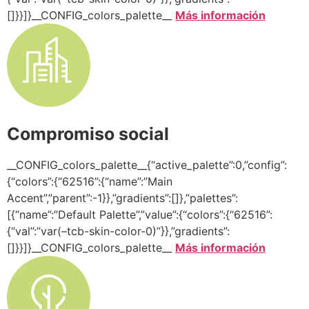
[]}}]}__CONFIG_colors_palette__
Más información
Compromiso social
__CONFIG_colors_palette__{“active_palette”:0,”config”:
{“colors”:{“62516”:{“name”:”Main
Accent”,”parent”:-1}},”gradients”:[]},”palettes”:
[{“name”:”Default Palette”,”value”:{“colors”:{“62516”:
{“val”:”var(–tcb-skin-color-0)”}},”gradients”:
[]}}]}__CONFIG_colors_palette__
Más información