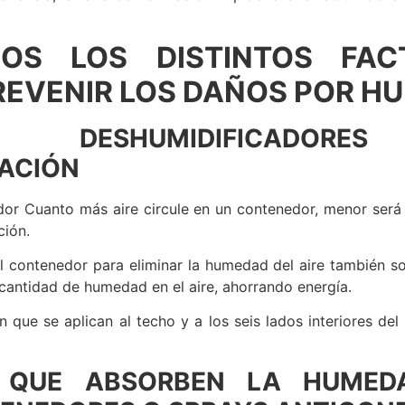
OS LOS DISTINTOS FAC
REVENIR LOS DAÑOS POR H
SHUMIDIFICADOR
ACIÓN
r Cuanto más aire circule en un contenedor, menor será el
ción.
 contenedor para eliminar la humedad del aire también so
 cantidad de humedad en el aire, ahorrando energía.
que se aplican al techo y a los seis lados interiores del
 QUE ABSORBEN LA HUMED