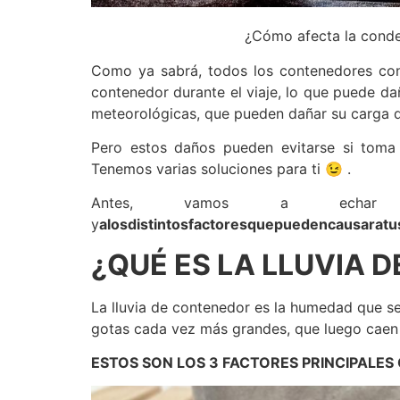
¿Cómo afecta la conde
Como ya sabrá, todos los contenedores con
contenedor durante el viaje, lo que puede da
meteorológicas, que pueden dañar su carga d
Pero estos daños pueden evitarse si toma
Tenemos varias soluciones para ti 😉 .
Antes, vamos a e
y
alosdistintosfactoresquepuedencausarat
¿QUÉ ES LA LLUVIA 
La lluvia de contenedor es la humedad que se
gotas cada vez más grandes, que luego caen po
ESTOS SON LOS 3 FACTORES PRINCIPALE