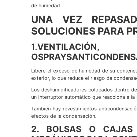
de humedad.
UNA VEZ REPASAD
SOLUCIONES PARA P
1.
VENTILACIÓN
, DE
O
SPRAYSANTICONDENS
Libere el exceso de humedad de su contenedo
exterior, lo que reduce el riesgo de condensa
Los deshumidificadores colocados dentro del
un interruptor automático que reacciona a la
También hay revestimientos anticondensación 
efectos de la condensación.
2.
BOLSAS O CAJAS