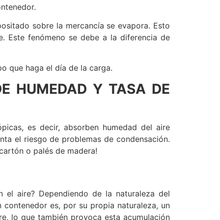
ontenedor.
positado sobre la mercancía se evapora. Esto
je. Este fenómeno se debe a la diferencia de
o que haga el día de la carga.
DE HUMEDAD Y TASA DE
ópicas, es decir, absorben humedad del aire
enta el riesgo de problemas de condensación.
cartón o palés de madera!
N
 el aire? Dependiendo de la naturaleza del
 contenedor es, por su propia naturaleza, un
aire, lo que también provoca esta acumulación