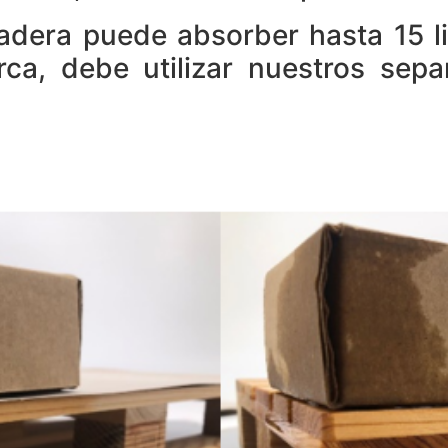
dera puede absorber hasta 15 li
a, debe utilizar nuestros separ