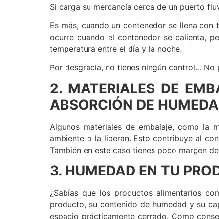
Si carga su mercancía cerca de un puerto fluv
Es más, cuando un contenedor se llena con t
ocurre cuando el contenedor se calienta, pe
temperatura entre el día y la noche.
Por desgracia, no tienes ningún control… No 
2. MATERIALES DE EM
ABSORCIÓN DE HUMED
Algunos materiales de embalaje, como la ma
ambiente o la liberan. Esto contribuye al c
También en este caso tienes poco margen de 
3. HUMEDAD EN TU PRO
¿Sabías que los productos alimentarios co
producto, su contenido de humedad y su capa
espacio prácticamente cerrado. Como consecue