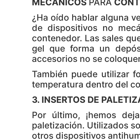
MECÁNICOS
PARA
CONT
¿Ha oído hablar alguna v
de dispositivos no mecá
contenedor. Las sales que
gel que forma un depós
accesorios no se coloquen
También puede utilizar f
temperatura dentro del c
3.
INSERTOS DE PALETI
Por último, ¡hemos deja
paletización. Utilizados so
otros dispositivos antihu