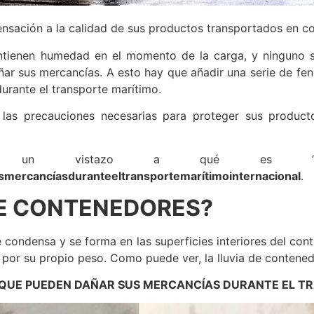
nsación a la calidad de sus productos transportados en c
tienen humedad en el momento de la carga, y ninguno se 
ñar sus mercancías. A esto hay que añadir una serie de f
urante el transporte marítimo.
 las precauciones necesarias para proteger sus produc
char un vistazo a qué 
usmercancíasdurante
eltransporte
marítimointernacional
.
DE CONTENEDORES?
 condensa y se forma en las superficies interiores del con
r su propio peso. Como puede ver, la lluvia de contenedore
S QUE PUEDEN DAÑAR SUS MERCANCÍAS DURANTE EL T