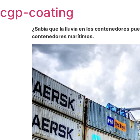
Skip
cgp-coating
to
content
¿Sabía que la lluvia en los contenedores p
contenedores marítimos.