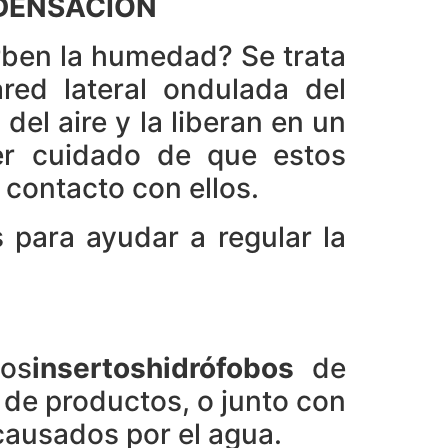
DENSACIÓN
rben la humedad? Se trata
red lateral ondulada del
el aire y la liberan en un
er cuidado de que estos
 contacto con ellos.
 para ayudar a regular la
os
insertoshidrófobos
de
as de productos, o junto con
causados por el agua.