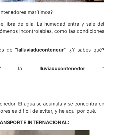
ontenedores marítimos?
libra de ella. La humedad entra y sale del
enómenos incontrolables, como las condiciones
tos de
“
lalluviaduconteneur
“. ¿Y sabes qué?
es ” la
lluviaducontenedor
”
tenedor. El agua se acumula y se concentra en
s es difícil de evitar, y he aquí por qué.
RANSPORTE INTERNACIONAL: