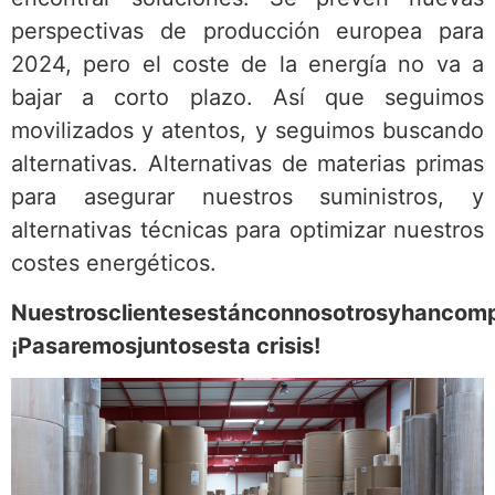
perspectivas de producción europea para
2024, pero el coste de la energía no va a
bajar a corto plazo. Así que seguimos
movilizados y atentos, y seguimos buscando
alternativas. Alternativas de materias primas
para asegurar nuestros suministros, y
alternativas técnicas para optimizar nuestros
costes energéticos.
Nuestrosclientes
estánconnosotrosyhan
comp
¡Pasaremosjuntosesta crisis
!