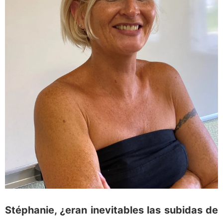
Stéphanie, ¿eran inevitables las subidas de