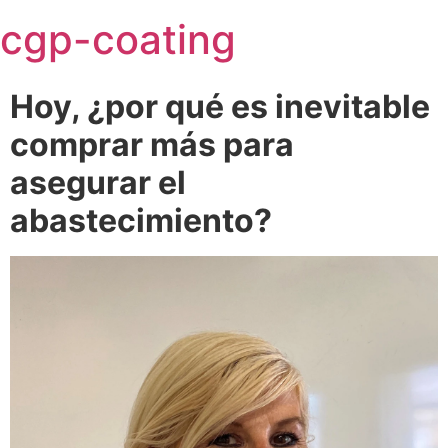
Skip
cgp-coating
to
content
Hoy, ¿por qué es inevitable
comprar más para
asegurar el
abastecimiento?