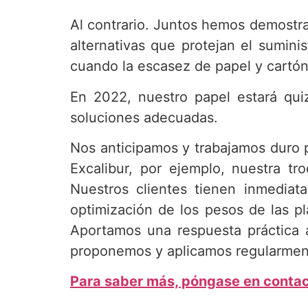
Al contrario. Juntos hemos demostra
alternativas que protejan el sumin
cuando la escasez de papel y cartón
En 2022, nuestro papel estará qui
soluciones adecuadas.
Nos anticipamos y trabajamos duro pa
Excalibur, por ejemplo, nuestra tr
Nuestros clientes tienen inmediat
optimización de los pesos de las pl
Aportamos una respuesta práctica 
proponemos y aplicamos regularment
Para saber más, póngase en conta