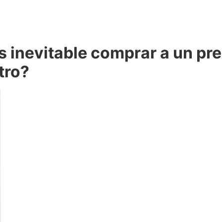
s inevitable comprar a un pr
tro?