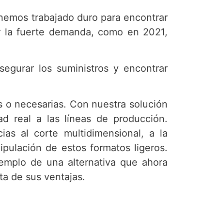
 hemos trabajado duro para encontrar
er la fuerte demanda, como en 2021,
egurar los suministros y encontrar
es o necesarias. Con nuestra solución
ad real a las líneas de producción.
as al corte multidimensional, a la
ipulación de estos formatos ligeros.
emplo de una alternativa que ahora
a de sus ventajas.