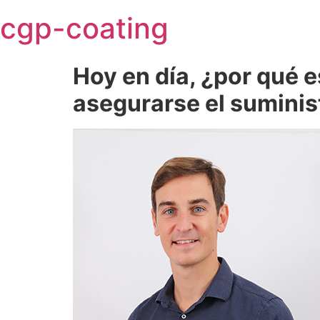
Skip
cgp-coating
to
content
Hoy en día, ¿por qué e
asegurarse el suminis