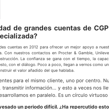
nidad de grandes cuentas de CGP 
ecializada?
des cuentas en 2012 para ofrecer un mejor apoyo a nuest
pa. Con nuestros contactos en Procter & Gamble, Unileve
strucción. La confianza se gana con el tiempo, la capacid
esto, con el diálogo. Poco a poco, llegan a vernos como u
nstruir el valor añadido del que hablaba.
ntes para el mismo cliente, uno por centro. Nu
, transmitir información… y esto a veces nos l
sarrollamos en paralelo. Es un círculo virtuoso
esado un periodo difícil. ¿Ha repercutido esto