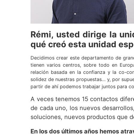
Rémi, usted dirige la u
qué creó esta unidad esp
Decidimos crear este departamento de gran
tienen varios centros, sobre todo en Euro
relación basada en la confianza y la co-con
solidez de nuestras propuestas… y, por supu
partir de ahí podemos trabajar juntos para co
A veces tenemos 15 contactos difere
de cada uno, los nuevos desarrollos
soluciones, nuevos productos que de
En los dos últimos años hemos atrav