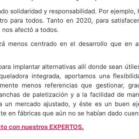
do solidaridad y responsabilidad. Por ejemplo,
istro para todos. Tanto en 2020, para satisfac
 nos afectó a todos.
zá menos centrado en el desarrollo que en as
ra implantar alternativas allí donde sean útil
oqueladora integrada, aportamos una flexibilid
amente menos referencias que gestionar, graci
anchas de paletización y a la facilidad de man
a un mercado ajustado, y éste es un buen ej
e en fábricas que aún no se habían dado cuent
cto con nuestros EXPERTOS.