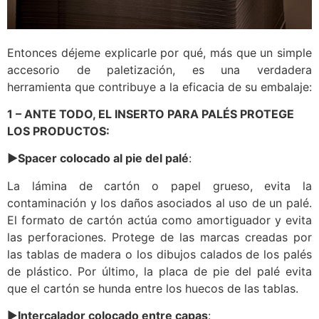
Entonces déjeme explicarle por qué, más que un simple
accesorio de paletización, es una verdadera
herramienta que contribuye a la eficacia de su embalaje:
1 – ANTE TODO, EL INSERTO PARA PALÉS
PROTEGE
LOS PRODUCTOS:
►
Spacer colocado al pie del palé
:
La lámina de cartón o papel grueso, evita la
contaminación y los daños asociados al uso de un palé.
El formato de cartón actúa como amortiguador y evita
las perforaciones. Protege de las marcas creadas por
las tablas de madera o los dibujos calados de los palés
de plástico. Por último, la placa de pie del palé evita
que el cartón se hunda entre los huecos de las tablas.
►
Intercalador
colocado entre capas
: