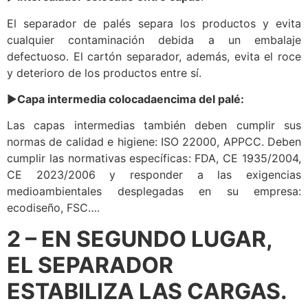
El separador de palés separa los productos y evita
cualquier contaminación debida a un embalaje
defectuoso. El cartón separador, además, evita el roce
y deterioro de los productos entre sí.
►
Capa intermedia
colocadaencima del palé:
Las capas intermedias también deben cumplir sus
normas de calidad e higiene: ISO 22000, APPCC. Deben
cumplir las normativas específicas: FDA, CE 1935/2004,
CE 2023/2006 y responder a las exigencias
medioambientales desplegadas en su empresa:
ecodiseño, FSC….
2 – EN SEGUNDO LUGAR,
EL SEPARADOR
ESTABILIZA LAS CARGAS.