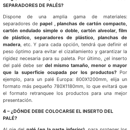
SEPARADORES DE PALÉS?
Dispone de una amplia gama de materiales:
separadores de
papel
, planchas de cartón compacto,
cartón ondulado simple o doble, cartón alveolar, film
de plástico, separadores de plástico, planchas de
madera
, etc. Y para cada opción, tendrá que definir el
peso óptimo para evitar el cizallamiento y garantizar la
rigidez necesaria para su paleta. Por último, ¿el inserto
del palé debe ser
del mismo tamaño, menor o mayor
que la superficie ocupada por los productos?
Por
ejemplo, para un palé Europa: 800X1200mm, elija un
formato más pequeño 780X1180mm, lo que evitará que
el formato retranquee los productos para una mejor
presentación.
4 – ¿DÓNDE DEBE COLOCARSE EL INSERTO DEL
PALÉ?
Al pie del
palé (en la parte inferior)
, para proteger los