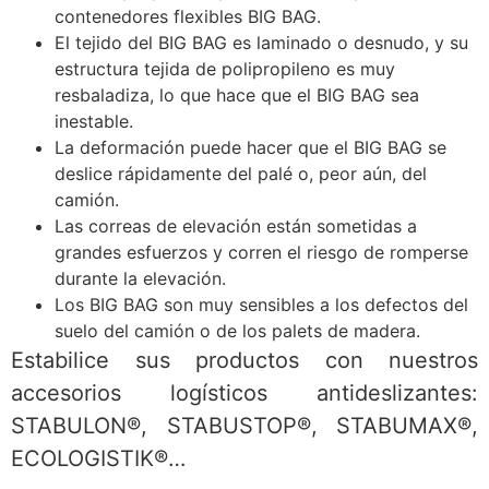
contenedores flexibles BIG BAG.
El tejido del BIG BAG es laminado o desnudo, y su
estructura tejida de polipropileno es muy
resbaladiza, lo que hace que el BIG BAG sea
inestable.
La deformación puede hacer que el BIG BAG se
deslice rápidamente del palé o, peor aún, del
camión.
Las correas de elevación están sometidas a
grandes esfuerzos y corren el riesgo de romperse
durante la elevación.
Los BIG BAG son muy sensibles a los defectos del
suelo del camión o de los palets de madera.
Estabilice sus productos con nuestros
accesorios logísticos antideslizantes:
STABULON®, STABUSTOP®, STABUMAX®,
ECOLOGISTIK®…