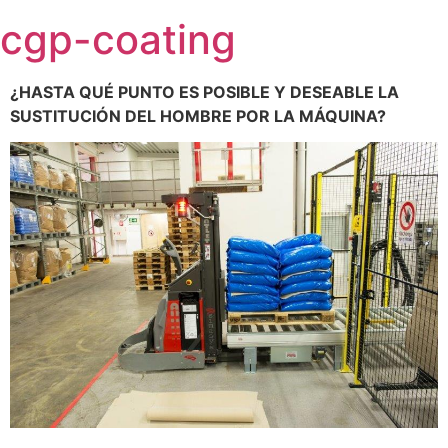
Skip
cgp-coating
to
content
¿HASTA QUÉ PUNTO ES POSIBLE Y DESEABLE LA
SUSTITUCIÓN DEL HOMBRE POR LA MÁQUINA?