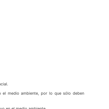
cial.
n el medio ambiente, por lo que sólo deben
ivo en el medio ambiente.