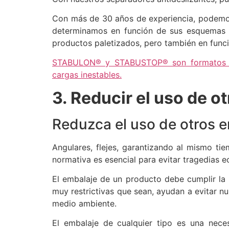
Con más de 30 años de experiencia, podemos 
determinamos en función de sus esquemas de
productos paletizados, pero también en funci
STABULON® y STABUSTOP® son formatos de p
cargas inestables.
3. Reducir el uso de o
Reduzca el uso de otros e
Angulares, flejes, garantizando al mismo ti
normativa es esencial para evitar tragedias 
El embalaje de un producto debe cumplir la 
muy restrictivas que sean, ayudan a evitar n
medio ambiente.
El embalaje de cualquier tipo es una nece