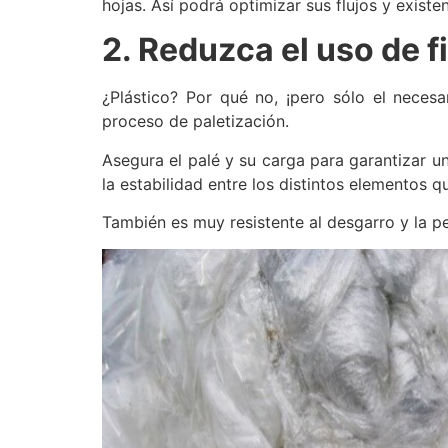
hojas. Así podrá optimizar sus flujos y existe
2. Reduzca el uso de f
¿Plástico? Por qué no, ¡pero sólo el necesa
proceso de paletización.
Asegura el palé y su carga para garantizar u
la estabilidad entre los distintos elementos 
También es muy resistente al desgarro y la pe