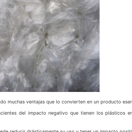
endo muchas ventajas que lo convierten en un producto esen
ientes del impacto negativo que tienen los plásticos e
ede reducir drásticamente su uso y tener un impacto posit