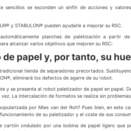
nte sencillos se esconden un sinfín de acciones y valor
BUR® y STABULON® pueden ayudarle a mejorar su RSC.
utomáticamente planchas de paletización a partir de
ara alcanzar varios objetivos que mejoren su RSC:
 de papel y, por tanto, su hu
tradicional tienda de separadores precortados. Sustituyen
®, eliminará los defectos de agarre de su robot.
te y se presenta al robot paletizador de papel en papel. De
a vez. La intercalación de formatos se realiza sin problema
pularizada por Mies van der Roh? Pues bien, en este cas
 funcionamiento de su paletizador y el coste de sus consum
de cartón ondulado por una bobina de papel ligero que p