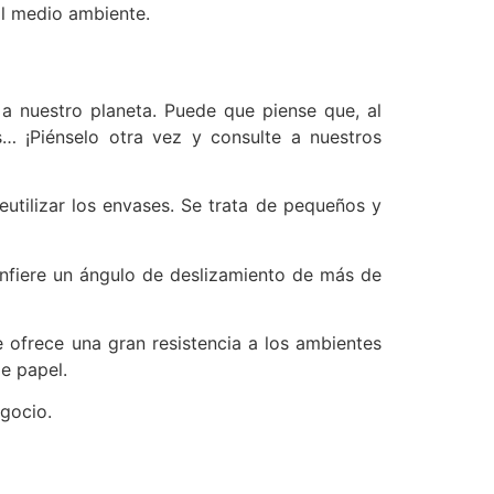
al medio ambiente.
a nuestro planeta. Puede que piense que, al
s… ¡Piénselo otra vez y consulte a nuestros
eutilizar los envases. Se trata de pequeños y
onfiere un ángulo de deslizamiento de más de
ofrece una gran resistencia a los ambientes
e papel.
egocio.