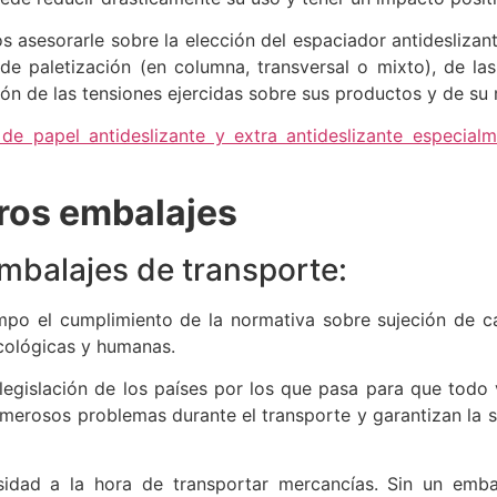
asesorarle sobre la elección del espaciador antideslizan
 paletización (en columna, transversal o mixto), de las
ón de las tensiones ejercidas sobre sus productos y de su
apel antideslizante y extra antideslizante especialm
tros embalajes
mbalajes de transporte:
empo el cumplimiento de la normativa sobre sujeción de c
ecológicas y humanas.
legislación de los países por los que pasa para que todo 
umerosos problemas durante el transporte y garantizan la s
sidad a la hora de transportar mercancías. Sin un emba