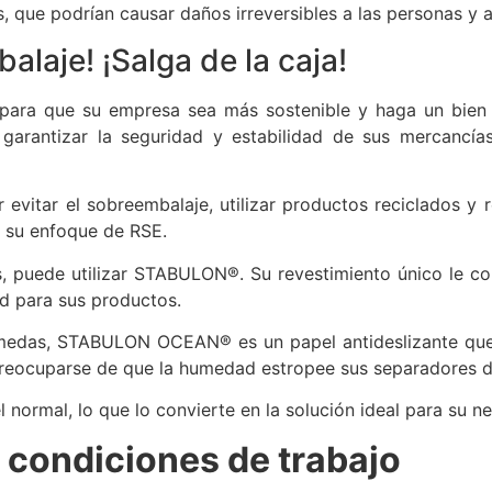
, que podrían causar daños irreversibles a las personas y 
laje! ¡Salga de la caja!
para que su empresa sea más sostenible y haga un bien 
garantizar la seguridad y estabilidad de sus mercancía
evitar el sobreembalaje, utilizar productos reciclados y r
 a su enfoque de RSE.
s, puede utilizar STABULON®. Su revestimiento único le c
ad para sus productos.
medas, STABULON OCEAN® es un papel antideslizante que 
reocuparse de que la humedad estropee sus separadores d
 normal, lo que lo convierte en la solución ideal para su n
s condiciones de trabajo