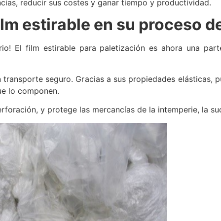
ncias, reducir sus costes y ganar tiempo y productividad.
ilm estirable en su proceso d
rio! El film estirable para paletización es ahora una par
n transporte seguro. Gracias a sus propiedades elásticas, p
que lo componen.
rforación, y protege las mercancías de la intemperie, la su