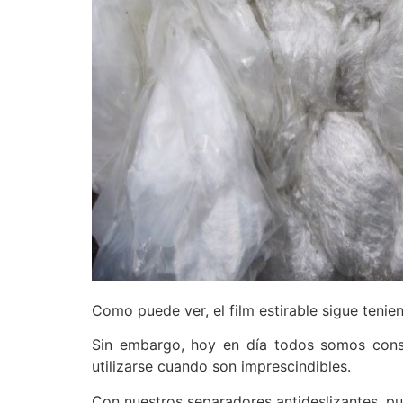
Como puede ver, el film estirable sigue teni
Sin embargo, hoy en día todos somos consc
utilizarse cuando son imprescindibles.
Con nuestros separadores antideslizantes, pu