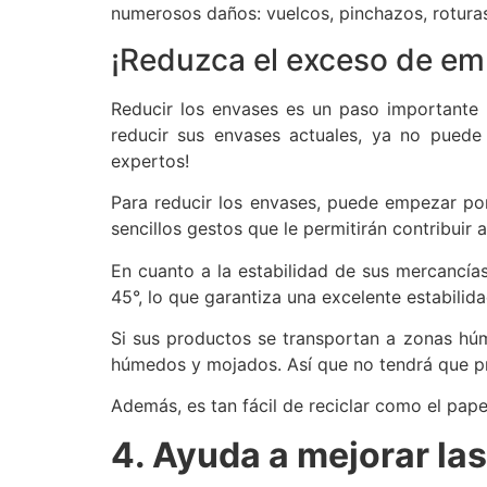
numerosos daños: vuelcos, pinchazos, roturas
¡Reduzca el exceso de emba
Reducir los envases es un paso importante 
reducir sus envases actuales, ya no puede 
expertos!
Para reducir los envases, puede empezar por 
sencillos gestos que le permitirán contribuir
En cuanto a la estabilidad de sus mercancía
45°, lo que garantiza una excelente estabilid
Si sus productos se transportan a zonas hú
húmedos y mojados. Así que no tendrá que p
Además, es tan fácil de reciclar como el papel
4. Ayuda a mejorar la