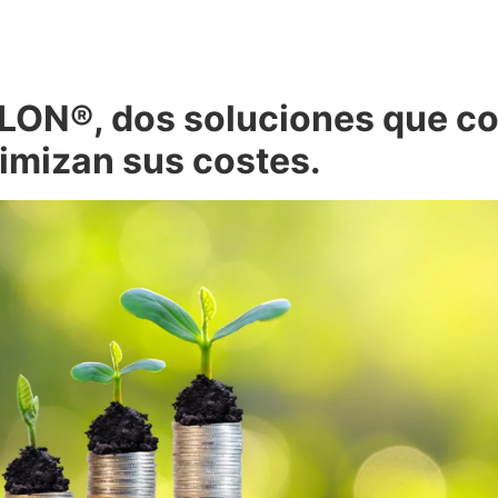
N®, dos soluciones que con
timizan sus costes.