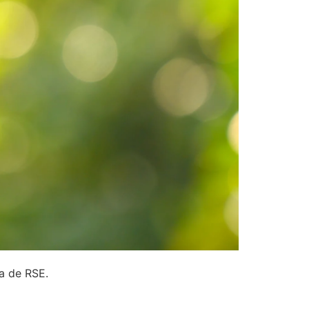
ia de RSE.