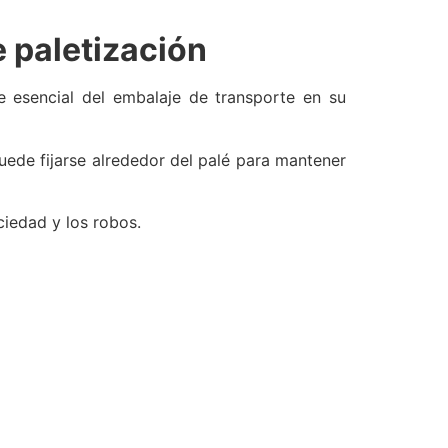
e paletización
te esencial del embalaje de transporte en su
uede fijarse alrededor del palé para mantener
ciedad y los robos.