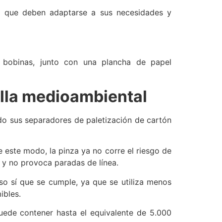
es que deben adaptarse a sus necesidades y
 bobinas, junto con una plancha de papel
ella medioambiental
do sus separadores de paletización de cartón
 este modo, la pinza ya no corre el riesgo de
s y no provoca paradas de línea.
o sí que se cumple, ya que se utiliza menos
ibles.
uede contener hasta el equivalente de 5.000