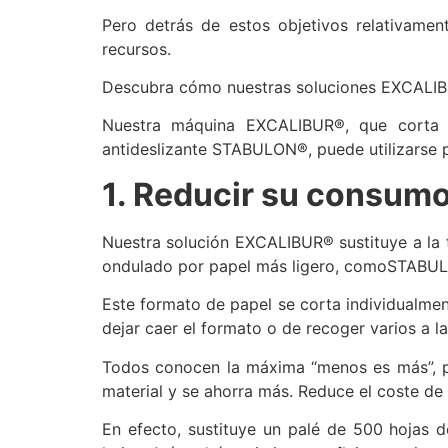
Pero detrás de estos objetivos relativame
recursos.
Descubra cómo nuestras soluciones EXCALI
Nuestra máquina EXCALIBUR®, que corta a
antideslizante STABULON®, puede utilizarse p
1. Reducir su consumo
Nuestra solución EXCALIBUR® sustituye a la 
ondulado por papel más ligero, comoSTABULON
Este formato de papel se corta individualmen
dejar caer el formato o de recoger varios a l
Todos conocen la máxima “menos es más”, po
material y se ahorra más. Reduce el coste de
En efecto, sustituye un palé de 500 hojas 