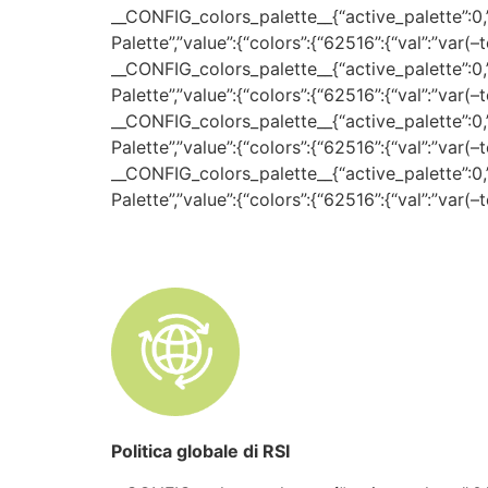
__CONFIG_colors_palette__{“active_palette”:0,”c
Palette”,”value”:{“colors”:{“62516”:{“val”:”var(
__CONFIG_colors_palette__{“active_palette”:0,”c
Palette”,”value”:{“colors”:{“62516”:{“val”:”var(
__CONFIG_colors_palette__{“active_palette”:0,”c
Palette”,”value”:{“colors”:{“62516”:{“val”:”var(
__CONFIG_colors_palette__{“active_palette”:0,”c
Palette”,”value”:{“colors”:{“62516”:{“val”:”var(
Politica globale di RSI