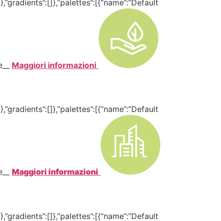
,”gradients”:[]},”palettes”:[{“name”:”Default
te__
Maggiori informazioni
,”gradients”:[]},”palettes”:[{“name”:”Default
te__
Maggiori informazioni
,”gradients”:[]},”palettes”:[{“name”:”Default