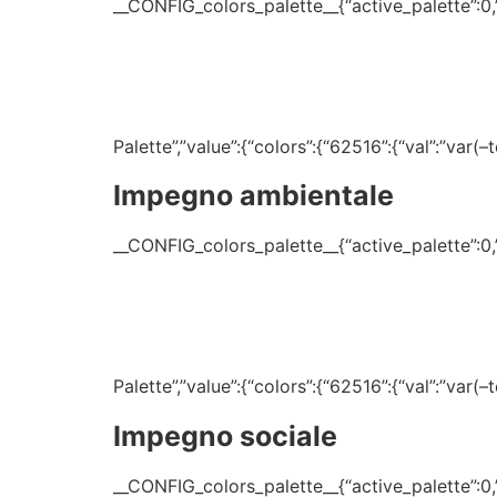
__CONFIG_colors_palette__{“active_palette”:0,”c
Palette”,”value”:{“colors”:{“62516”:{“val”:”var
Impegno ambientale
__CONFIG_colors_palette__{“active_palette”:0,”c
Palette”,”value”:{“colors”:{“62516”:{“val”:”var
Impegno sociale
__CONFIG_colors_palette__{“active_palette”:0,”c