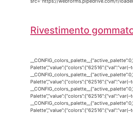
src=”https://webforms.pipedrive.com/f/loader
Rivestimento gommato
__CONFIG_colors_palette__{“active_palette”:0,”c
Palette”,”value”:{“colors”:{“62516”:{“val”:”var(
__CONFIG_colors_palette__{“active_palette”:0,”c
Palette”,”value”:{“colors”:{“62516”:{“val”:”var(
__CONFIG_colors_palette__{“active_palette”:0,”c
Palette”,”value”:{“colors”:{“62516”:{“val”:”var(
__CONFIG_colors_palette__{“active_palette”:0,”c
Palette”,”value”:{“colors”:{“62516”:{“val”:”var(