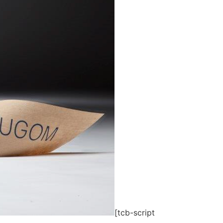
[tcb-script