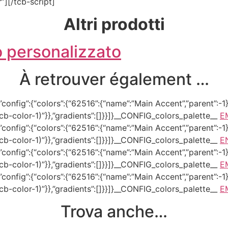
”][/tcb-script]
Altri prodotti
 personalizzato
À retrouver également …
onfig”:{“colors”:{“62516”:{“name”:”Main Accent”,”parent”:-1}}
–tcb-color-1)”}},”gradients”:[]}}]}__CONFIG_colors_palette__
E
onfig”:{“colors”:{“62516”:{“name”:”Main Accent”,”parent”:-1}}
–tcb-color-1)”}},”gradients”:[]}}]}__CONFIG_colors_palette__
E
onfig”:{“colors”:{“62516”:{“name”:”Main Accent”,”parent”:-1}}
–tcb-color-1)”}},”gradients”:[]}}]}__CONFIG_colors_palette__
E
onfig”:{“colors”:{“62516”:{“name”:”Main Accent”,”parent”:-1}}
–tcb-color-1)”}},”gradients”:[]}}]}__CONFIG_colors_palette__
E
Trova anche…