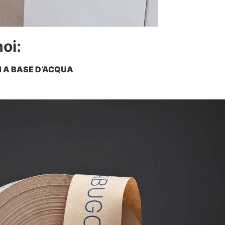
noi:
I A BASE D’ACQUA