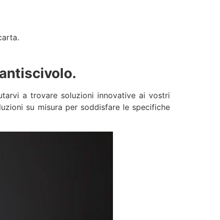
carta.
 antiscivolo.
rvi a trovare soluzioni innovative ai vostri
luzioni su misura per soddisfare le specifiche