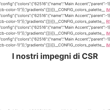
onfig”:{“colors”:{“62516”:{“name”:”Main Accent”,”parent”:-1}}
–tcb-color-1)”}},”gradients”:[]}}]}__CONFIG_colors_palette__
I
onfig”:{“colors”:{“62516”:{“name”:”Main Accent”,”parent”:-1}}
–tcb-color-1)”}},”gradients”:[]}}]}__CONFIG_colors_palette__
R
onfig”:{“colors”:{“62516”:{“name”:”Main Accent”,”parent”:-1}}
–tcb-color-1)”}},”gradients”:[]}}]}__CONFIG_colors_palette__
I
onfig”:{“colors”:{“62516”:{“name”:”Main Accent”,”parent”:-1}}
–tcb-color-1)”}},”gradients”:[]}}]}__CONFIG_colors_palette__
I
I nostri impegni di CSR