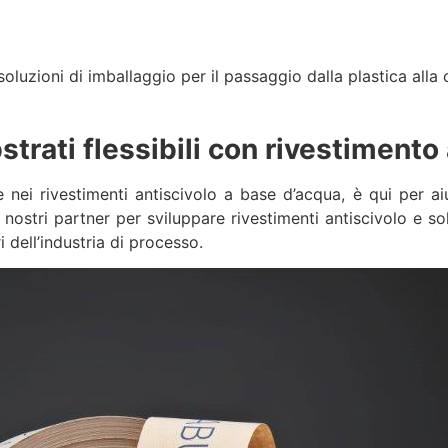
soluzioni di imballaggio per il passaggio dalla plastica alla 
bstrati flessibili con rivestimento
 rivestimenti antiscivolo a base d’acqua, è qui per aiuta
ostri partner per sviluppare rivestimenti antiscivolo e so
 dell’industria di processo.