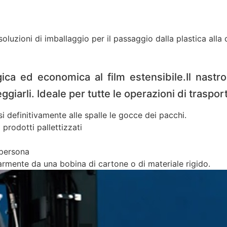
soluzioni di imballaggio per il passaggio dalla plastica alla 
ica ed economica al film estensibile.
Il nast
giarli. Ideale per tutte le operazioni di traspor
i definitivamente alle spalle le gocce dei pacchi.
prodotti pallettizzati
 persona
larmente da una bobina di cartone o di materiale rigido.