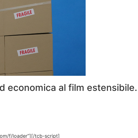
ed economica al film estensibile.
om/f/loader”][/tcb-script]