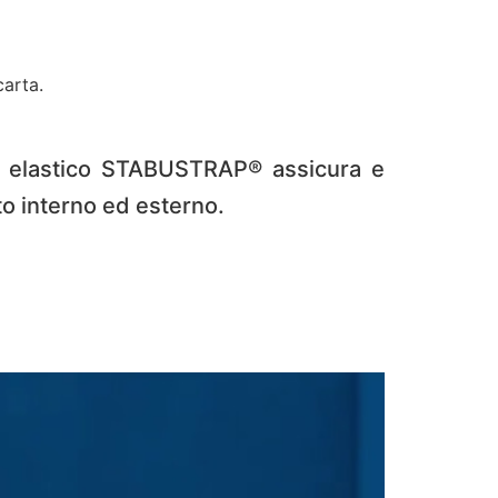
carta.
ro elastico STABUSTRAP® assicura e
to interno ed esterno.