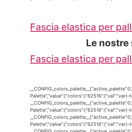
Fascia elastica per p
Le nostre 
Fascia elastica per p
__CONFIG_colors_palette__{“active_palette”:0,”c
Palette”,”value”:{“colors”:{“62516”:{“val”:”var(
__CONFIG_colors_palette__{“active_palette”:0,”c
Palette”,”value”:{“colors”:{“62516”:{“val”:”var(
__CONFIG_colors_palette__{“active_palette”:0,”c
Palette”,”value”:{“colors”:{“62516”:{“val”:”var(
__CONFIG_colors_palette__{“active_palette”:0,”c