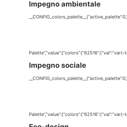
Impegno ambientale
__CONFIG_colors_palette__{“active_palette”:0,”c
Palette”,”value”:{“colors”:{“62516”:{“val”:”var
Impegno sociale
__CONFIG_colors_palette__{“active_palette”:0,”c
Palette”,”value”:{“colors”:{“62516”:{“val”:”var
Eco-design