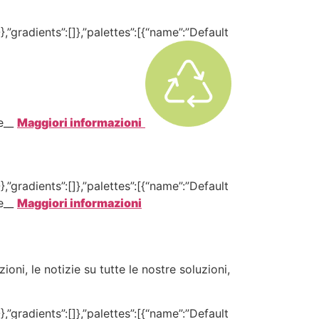
,”gradients”:[]},”palettes”:[{“name”:”Default
te__
Maggiori informazioni
,”gradients”:[]},”palettes”:[{“name”:”Default
te__
Maggiori informazioni
oni, le notizie su tutte le nostre soluzioni,
,”gradients”:[]},”palettes”:[{“name”:”Default