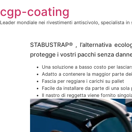
Skip
cgp-coating
to
content
Leader mondiale nei rivestimenti antiscivolo, specialista in 
STABUSTRAP® , l’alternativa ecolog
protegge i vostri pacchi senza danneg
Una soluzione a basso costo per lasciars
Adatto a contenere la maggior parte dei 
Fascia per reggiare i carichi su pallet
Facile da installare da parte di una sola
Il nastro di reggetta viene fornito singo