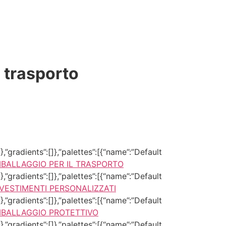
l trasporto
,”gradients”:[]},”palettes”:[{“name”:”Default
MBALLAGGIO PER IL TRASPORTO
,”gradients”:[]},”palettes”:[{“name”:”Default
IVESTIMENTI PERSONALIZZATI
,”gradients”:[]},”palettes”:[{“name”:”Default
MBALLAGGIO PROTETTIVO
,”gradients”:[]},”palettes”:[{“name”:”Default