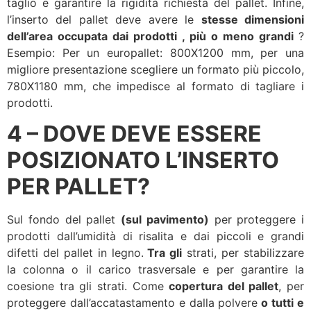
taglio e garantire la rigidità richiesta del pallet. Infine,
l’inserto del pallet deve avere le
stesse dimensioni
dell’area occupata dai prodotti
, più o meno grandi
?
Esempio: Per un europallet: 800X1200 mm, per una
migliore presentazione scegliere un formato più piccolo,
780X1180 mm, che impedisce al formato di tagliare i
prodotti.
4 – DOVE DEVE ESSERE
POSIZIONATO L’INSERTO
PER PALLET?
Sul fondo del pallet
(sul pavimento)
per proteggere i
prodotti dall’umidità di risalita e dai piccoli e grandi
difetti del pallet in legno.
Tra gli
strati, per stabilizzare
la colonna o il carico trasversale e per garantire la
coesione tra gli strati. Come
copertura del pallet
, per
proteggere dall’accatastamento e dalla polvere
o tutti e