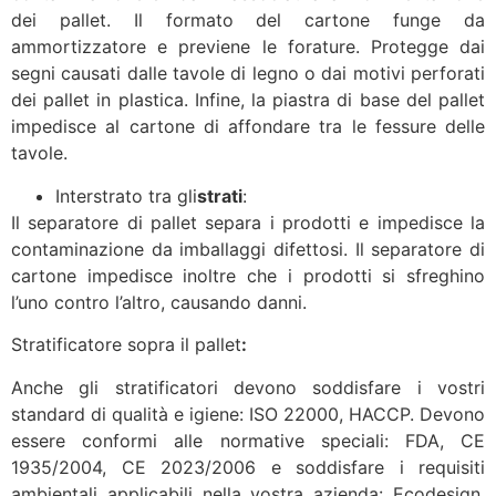
dei pallet. Il formato del cartone funge da
ammortizzatore e previene le forature. Protegge dai
segni causati dalle tavole di legno o dai motivi perforati
dei pallet in plastica. Infine, la piastra di base del pallet
impedisce al cartone di affondare tra le fessure delle
tavole.
Interstrato tra gli
strati
:
Il separatore di pallet separa i prodotti e impedisce la
contaminazione da imballaggi difettosi. Il separatore di
cartone impedisce inoltre che i prodotti si sfreghino
l’uno contro l’altro, causando danni.
Stratificatore sopra il pallet
:
Anche gli stratificatori devono soddisfare i vostri
standard di qualità e igiene: ISO 22000, HACCP. Devono
essere conformi alle normative speciali: FDA, CE
1935/2004, CE 2023/2006 e soddisfare i requisiti
ambientali applicabili nella vostra azienda: Ecodesign,