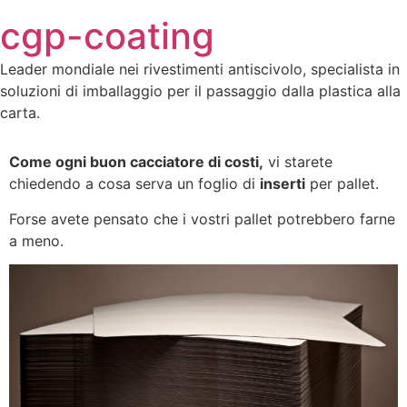
Skip
cgp-coating
to
content
Leader mondiale nei rivestimenti antiscivolo, specialista in
soluzioni di imballaggio per il passaggio dalla plastica alla
carta.
Come ogni buon cacciatore di costi,
vi starete
chiedendo a cosa serva un foglio di
inserti
per pallet.
Forse avete pensato che i vostri pallet potrebbero farne
a meno.